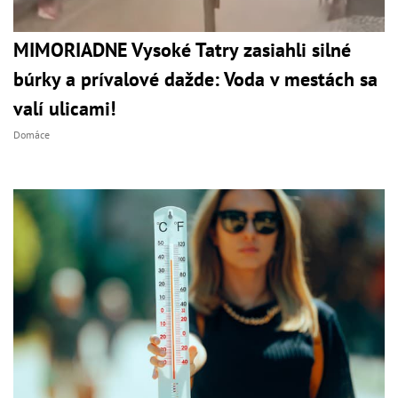
MIMORIADNE Vysoké Tatry zasiahli silné
búrky a prívalové dažde: Voda v mestách sa
valí ulicami!
Domáce