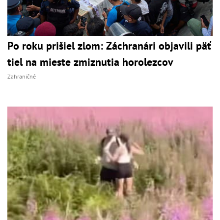
Po roku prišiel zlom: Záchranári objavili päť
tiel na mieste zmiznutia horolezcov
Zahraničné