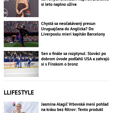
si leto naplno užíva
Chystá sa neočakávaný presun
Uruguajčana do Anglicka? Do
Liverpoolu mieri kapitán Barcelony
Sen o finále sa rozplynul: Slováci po
dobrom úvode podľahli USA a zahrajú
si s Fínskom o bronz
LLIFESTYLE
Jasmina Alagič Vrbovská mení pohľad
na krásu bez filtrov: Tento produkt