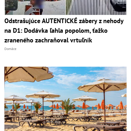
Odstrašujúce AUTENTICKÉ zábery z nehody
na D1: Dodávka ľahla popolom, ťažko
zraneného zachraňoval vrtuľník
Domáce