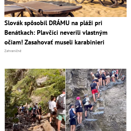
Slovák spôsobil DRÁMU na pláži pri
Benátkach: Plavčíci neverili vlastným
očiam! Zasahovať museli karabinieri
Zahraničné