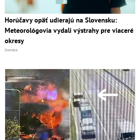
Horúčavy opäť udierajú na Slovensku:
Meteorológovia vydali výstrahy pre viaceré
okresy
Domáce