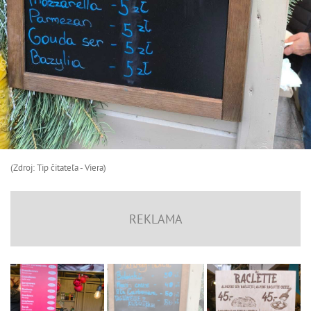
(Zdroj: Tip čitateľa - Viera)