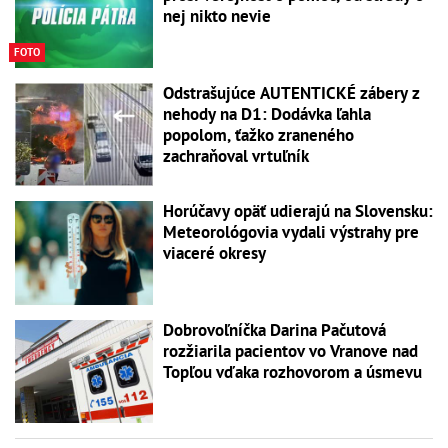
nej nikto nevie
FOTO
Odstrašujúce AUTENTICKÉ zábery z
nehody na D1: Dodávka ľahla
popolom, ťažko zraneného
zachraňoval vrtuľník
Horúčavy opäť udierajú na Slovensku:
Meteorológovia vydali výstrahy pre
viaceré okresy
Dobrovoľníčka Darina Pačutová
rozžiarila pacientov vo Vranove nad
Topľou vďaka rozhovorom a úsmevu