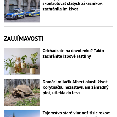
skontrolovať stálych zákazníkov,
zachránila im život
ZAUJÍMAVOSTI
Odchádzate na dovolenku? Takto
zachránite izbové rastliny
Domáci miláčik Albert okúsil život:
Korytnačku nezastavil ani záhradný
plot, utiekla do lesa
Tajomstvo staré viac než tisíc rokov: