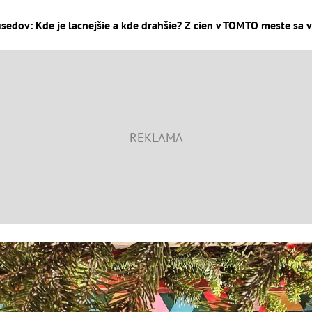
sedov: Kde je lacnejšie a kde drahšie? Z cien v TOMTO meste sa v