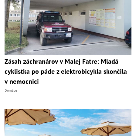
Zásah záchranárov v Malej Fatre: Mladá
cyklistka po páde z elektrobicykla skončila
v nemocnici
Domáce