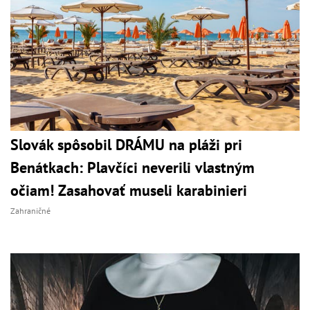
Slovák spôsobil DRÁMU na pláži pri
Benátkach: Plavčíci neverili vlastným
očiam! Zasahovať museli karabinieri
Zahraničné