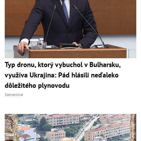
Typ dronu, ktorý vybuchol v Bulharsku,
využíva Ukrajina: Pád hlásili neďaleko
dôležitého plynovodu
Zahraničné