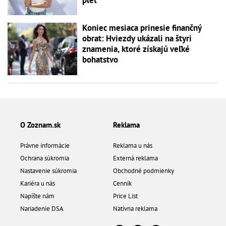
Koniec mesiaca prinesie finančný
obrat: Hviezdy ukázali na štyri
znamenia, ktoré získajú veľké
bohatstvo
O Zoznam.sk
Reklama
Právne informácie
Reklama u nás
Ochrana súkromia
Externá reklama
Nastavenie súkromia
Obchodné podmienky
Kariéra u nás
Cenník
Napíšte nám
Price List
Nariadenie DSA
Natívna reklama