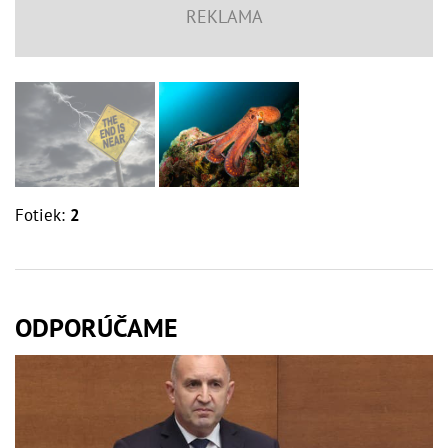
Fotiek:
2
ODPORÚČAME