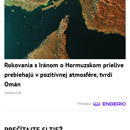
Rokovania s Iránom o Hormuzskom prielive
prebiehajú v pozitívnej atmosfére, tvrdí
Omán
Zahraničné
PREČÍTAJTE SI TIEŽ