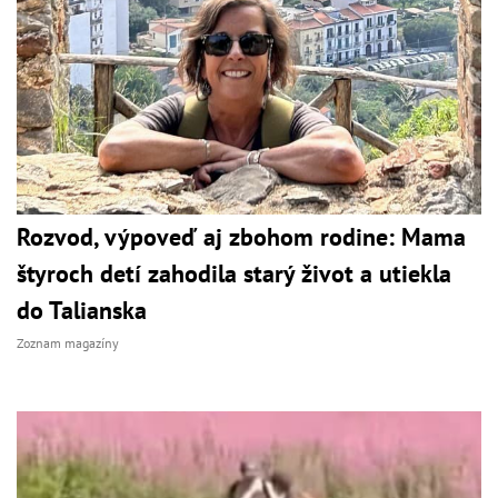
Rozvod, výpoveď aj zbohom rodine: Mama
štyroch detí zahodila starý život a utiekla
do Talianska
Zoznam magazíny