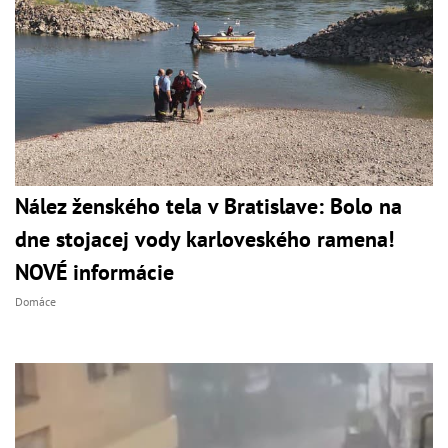
Nález ženského tela v Bratislave: Bolo na
dne stojacej vody karloveského ramena!
NOVÉ informácie
Domáce