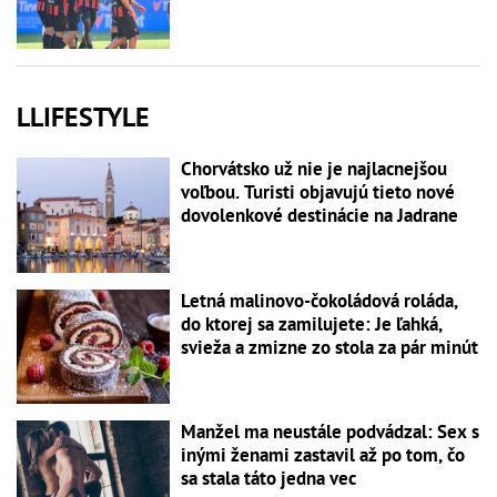
LLIFESTYLE
Chorvátsko už nie je najlacnejšou
voľbou. Turisti objavujú tieto nové
dovolenkové destinácie na Jadrane
Letná malinovo-čokoládová roláda,
do ktorej sa zamilujete: Je ľahká,
svieža a zmizne zo stola za pár minút
Manžel ma neustále podvádzal: Sex s
inými ženami zastavil až po tom, čo
sa stala táto jedna vec