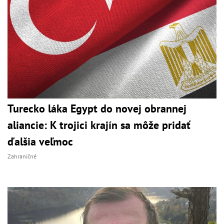
Turecko láka Egypt do novej obrannej
aliancie: K trojici krajín sa môže pridať
ďalšia veľmoc
Zahraničné