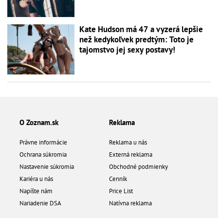
Kate Hudson má 47 a vyzerá lepšie
než kedykoľvek predtým: Toto je
tajomstvo jej sexy postavy!
O Zoznam.sk
Reklama
Právne informácie
Reklama u nás
Ochrana súkromia
Externá reklama
Nastavenie súkromia
Obchodné podmienky
Kariéra u nás
Cenník
Napíšte nám
Price List
Nariadenie DSA
Natívna reklama