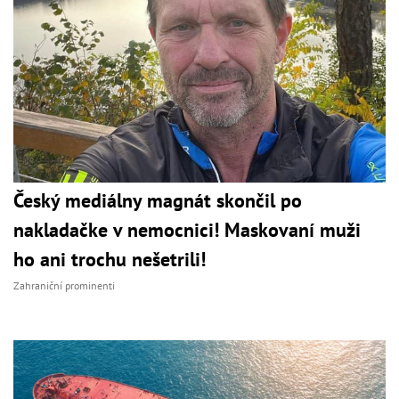
Český mediálny magnát skončil po
nakladačke v nemocnici! Maskovaní muži
ho ani trochu nešetrili!
Zahraniční prominenti