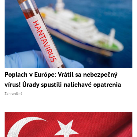
Poplach v Európe: Vrátil sa nebezpečný
vírus! Úrady spustili naliehavé opatrenia
Zahraničné