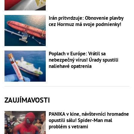
Irán pritvrdzuje: Obnovenie plavby
cez Hormuz má svoje podmienky!
Poplach v Európe: Vrátil sa
nebezpečný vírus! Úrady spustili
naliehavé opatrenia
ZAUJÍMAVOSTI
PANIKA v kine, návštevníci hromadne
opustili sálu! Spider-Man mal
problém s vetrami