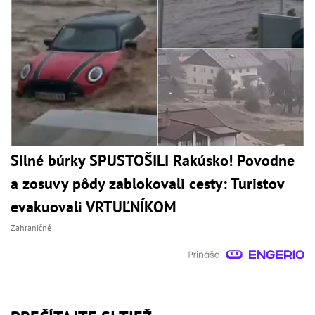
Silné búrky SPUSTOŠILI Rakúsko! Povodne
a zosuvy pôdy zablokovali cesty: Turistov
evakuovali VRTUĽNÍKOM
Zahraničné