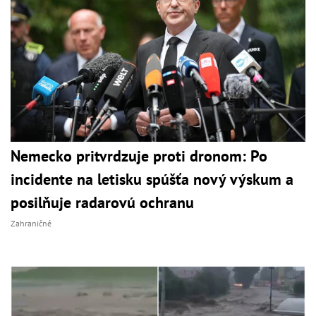
Nemecko pritvrdzuje proti dronom: Po
incidente na letisku spúšťa nový výskum a
posilňuje radarovú ochranu
Zahraničné