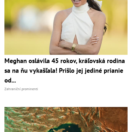
Meghan oslávila 45 rokov, kráľovská rodina
sa na ňu vykašľala! Prišlo jej jediné prianie
od...
Zahraniční prominenti