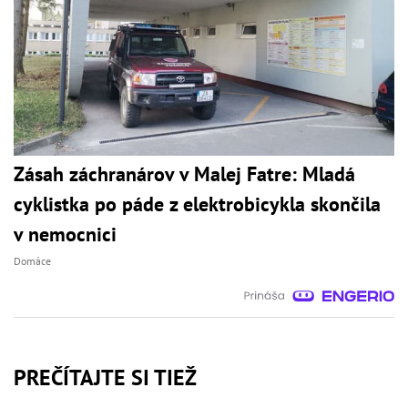
Zásah záchranárov v Malej Fatre: Mladá
cyklistka po páde z elektrobicykla skončila
v nemocnici
Domáce
PREČÍTAJTE SI TIEŽ