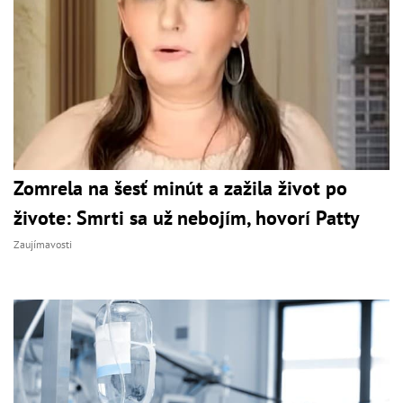
Zomrela na šesť minút a zažila život po
živote: Smrti sa už nebojím, hovorí Patty
Zaujímavosti