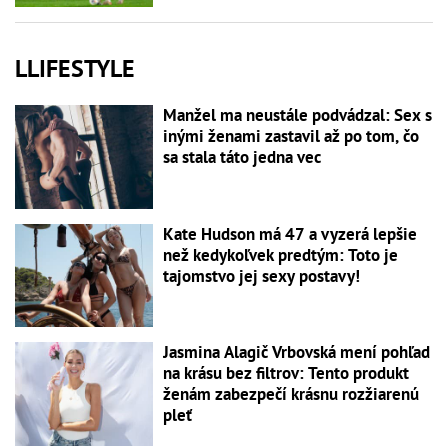
LLIFESTYLE
Manžel ma neustále podvádzal: Sex s
inými ženami zastavil až po tom, čo
sa stala táto jedna vec
Kate Hudson má 47 a vyzerá lepšie
než kedykoľvek predtým: Toto je
tajomstvo jej sexy postavy!
Jasmina Alagič Vrbovská mení pohľad
na krásu bez filtrov: Tento produkt
ženám zabezpečí krásnu rozžiarenú
pleť