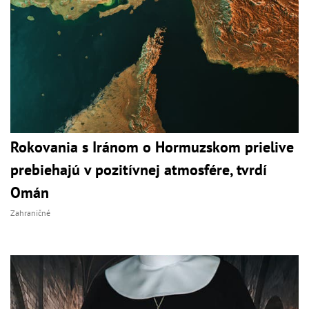
Rokovania s Iránom o Hormuzskom prielive
prebiehajú v pozitívnej atmosfére, tvrdí
Omán
Zahraničné