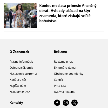
Koniec mesiaca prinesie finančný
obrat: Hviezdy ukázali na štyri
znamenia, ktoré získajú veľké
bohatstvo
O Zoznam.sk
Reklama
Právne informácie
Reklama u nás
Ochrana súkromia
Externá reklama
Nastavenie súkromia
Obchodné podmienky
Kariéra u nás
Cenník
Napíšte nám
Price List
Nariadenie DSA
Natívna reklama
Kontakty