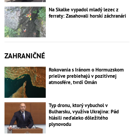
Na Skalke vypadol mladý lezec z
ferraty: Zasahovali horskí záchranári
ZAHRANIČNÉ
Rokovania s Iránom o Hormuzskom
prielive prebiehajú v pozitívnej
atmosfére, tvrdí Omán
Typ dronu, ktorý vybuchol v
Bulharsku, využíva Ukrajina: Pád
hlásili neďaleko dôležitého
plynovodu