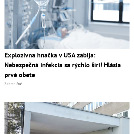
Explozívna hnačka v USA zabíja:
Nebezpečná infekcia sa rýchlo šíri! Hlásia
prvé obete
Zahraničné