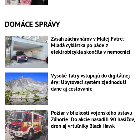
DOMÁCE SPRÁVY
Zásah záchranárov v Malej Fatre:
Mladá cyklistka po páde z
elektrobicykla skončila v nemocnici
Vysoké Tatry vstupujú do digitálnej
éry: Ubytovací systém zjednoduší
dane aj cestovanie
Požiar v blízkosti vojenského ústavu
Záhorie: Do akcie nasadili 90 hasičov,
dron aj vrtuľníky Black Hawk