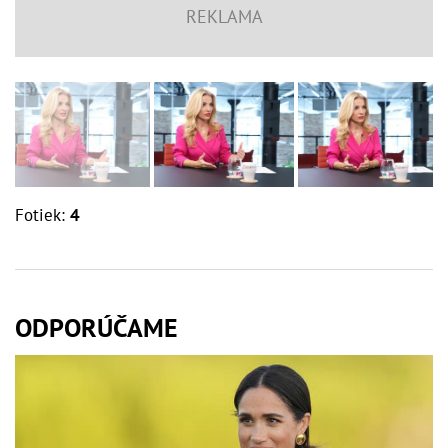
Fotiek:
4
ODPORÚČAME