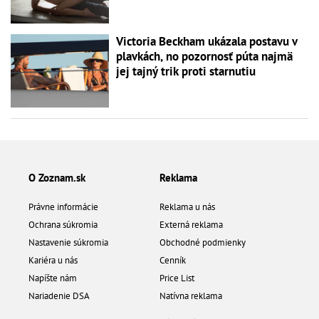
Victoria Beckham ukázala postavu v
plavkách, no pozornosť púta najmä
jej tajný trik proti starnutiu
O Zoznam.sk
Reklama
Právne informácie
Reklama u nás
Ochrana súkromia
Externá reklama
Nastavenie súkromia
Obchodné podmienky
Kariéra u nás
Cenník
Napíšte nám
Price List
Nariadenie DSA
Natívna reklama