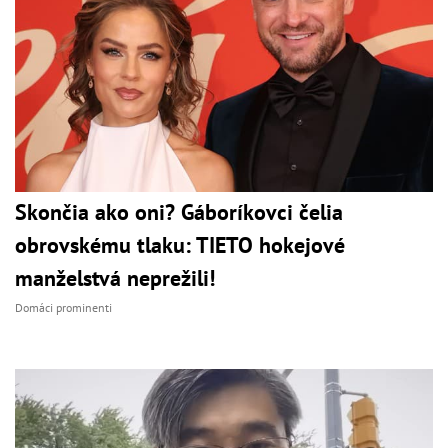
Skončia ako oni? Gáboríkovci čelia
obrovskému tlaku: TIETO hokejové
manželstvá neprežili!
Domáci prominenti