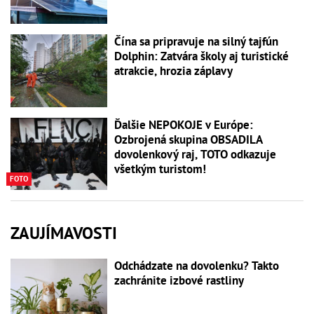
Čína sa pripravuje na silný tajfún
Dolphin: Zatvára školy aj turistické
atrakcie, hrozia záplavy
Ďalšie NEPOKOJE v Európe:
Ozbrojená skupina OBSADILA
dovolenkový raj, TOTO odkazuje
všetkým turistom!
FOTO
ZAUJÍMAVOSTI
Odchádzate na dovolenku? Takto
zachránite izbové rastliny