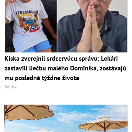
Kiska zverejnil srdcervúcu správu: Lekári
zastavili liečbu malého Dominika, zostávajú
mu posledné týždne života
Domáce