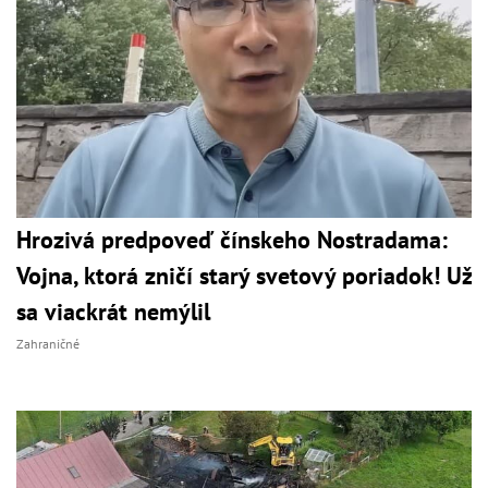
Hrozivá predpoveď čínskeho Nostradama:
Vojna, ktorá zničí starý svetový poriadok! Už
sa viackrát nemýlil
Zahraničné