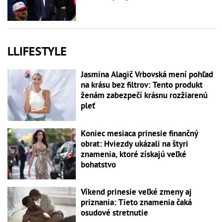
LLIFESTYLE
Jasmina Alagič Vrbovská mení pohľad
na krásu bez filtrov: Tento produkt
ženám zabezpečí krásnu rozžiarenú
pleť
Koniec mesiaca prinesie finančný
obrat: Hviezdy ukázali na štyri
znamenia, ktoré získajú veľké
bohatstvo
Víkend prinesie veľké zmeny aj
priznania: Tieto znamenia čaká
osudové stretnutie