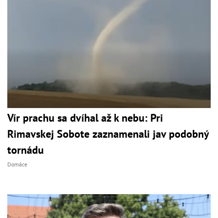
Vír prachu sa dvíhal až k nebu: Pri
Rimavskej Sobote zaznamenali jav podobný
tornádu
Domáce