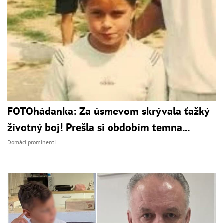
FOTOhádanka: Za úsmevom skrývala ťažký
životný boj! Prešla si obdobím temna...
Domáci prominenti