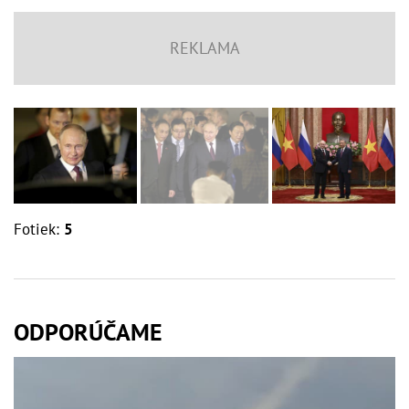
Fotiek:
5
ODPORÚČAME