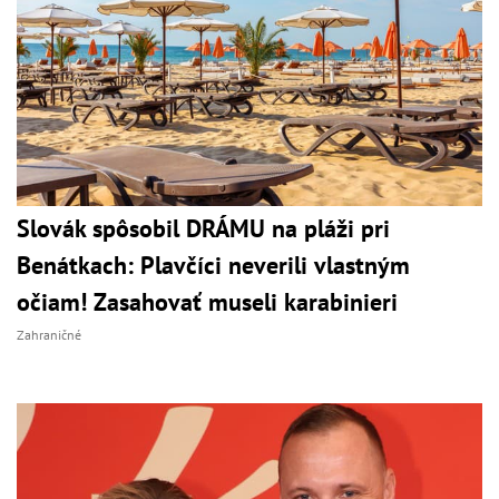
Slovák spôsobil DRÁMU na pláži pri
Benátkach: Plavčíci neverili vlastným
očiam! Zasahovať museli karabinieri
Zahraničné