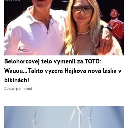
Belohorcovej telo vymenil za TOTO:
Wauuu... Takto vyzerá Hájkova nová láska v
bikinách!
Domáci prominenti