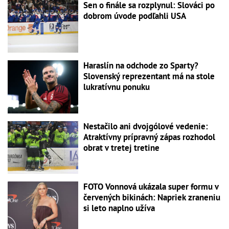
Sen o finále sa rozplynul: Slováci po
dobrom úvode podľahli USA
Haraslín na odchode zo Sparty?
Slovenský reprezentant má na stole
lukratívnu ponuku
Nestačilo ani dvojgólové vedenie:
Atraktívny prípravný zápas rozhodol
obrat v tretej tretine
FOTO Vonnová ukázala super formu v
červených bikinách: Napriek zraneniu
si leto naplno užíva