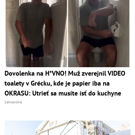
Dovolenka na H*VNO! Muž zverejnil VIDEO
toalety v Grécku, kde je papier iba na
OKRASU: Utrieť sa musíte ísť do kuchyne
Zahraničné