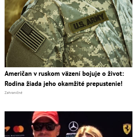
Američan v ruskom väzení bojuje o život:
Rodina žiada jeho okamžité prepustenie!
Zahraničné