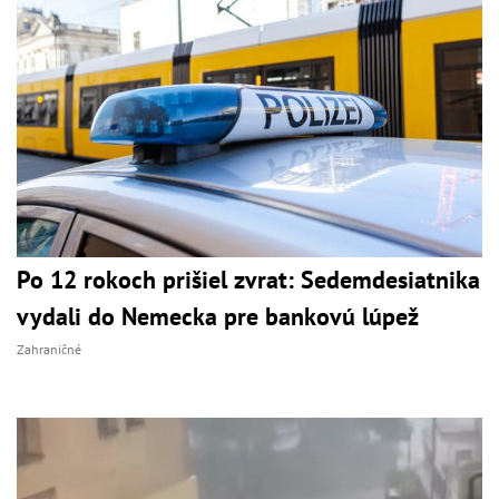
Po 12 rokoch prišiel zvrat: Sedemdesiatnika
vydali do Nemecka pre bankovú lúpež
Zahraničné