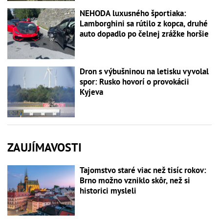
NEHODA luxusného športiaka:
Lamborghini sa rútilo z kopca, druhé
auto dopadlo po čelnej zrážke horšie
Dron s výbušninou na letisku vyvolal
spor: Rusko hovorí o provokácii
Kyjeva
ZAUJÍMAVOSTI
Tajomstvo staré viac než tisíc rokov:
Brno možno vzniklo skôr, než si
historici mysleli