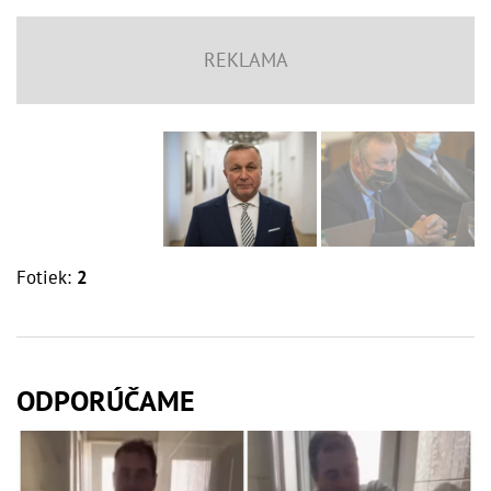
Fotiek:
2
ODPORÚČAME