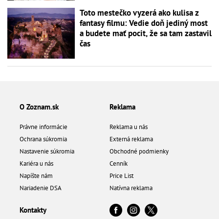
Toto mestečko vyzerá ako kulisa z
fantasy filmu: Vedie doň jediný most
a budete mať pocit, že sa tam zastavil
čas
O Zoznam.sk
Reklama
Právne informácie
Reklama u nás
Ochrana súkromia
Externá reklama
Nastavenie súkromia
Obchodné podmienky
Kariéra u nás
Cenník
Napíšte nám
Price List
Nariadenie DSA
Natívna reklama
Kontakty