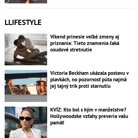
LLIFESTYLE
Víkend prinesie veľké zmeny aj
priznania: Tieto znamenia čaká
osudové stretnutie
Victoria Beckham ukázala postavu v
plavkách, no pozornosť púta najmä
jej tajný trik proti starnutiu
KVÍZ: Kto bol s kým v manželstve?
Hollywoodske vzťahy preveria vašu
pamäť