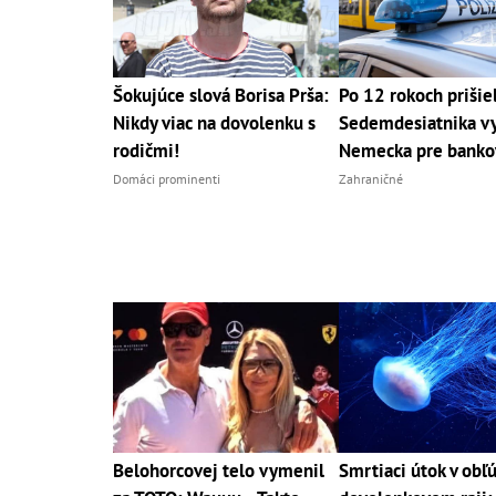
Šokujúce slová Borisa Prša:
Po 12 rokoch prišiel
Nikdy viac na dovolenku s
Sedemdesiatnika vy
rodičmi!
Nemecka pre banko
Domáci prominenti
Zahraničné
Belohorcovej telo vymenil
Smrtiaci útok v ob