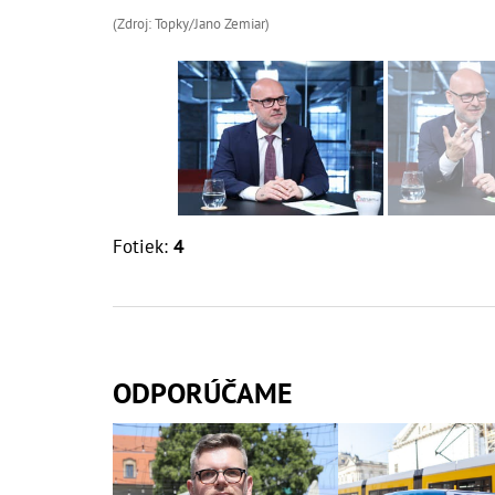
(Zdroj: Topky/Jano Zemiar)
Fotiek:
4
ODPORÚČAME