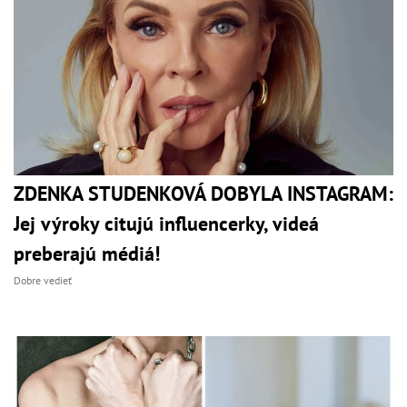
ZDENKA STUDENKOVÁ DOBYLA INSTAGRAM:
Jej výroky citujú influencerky, videá
preberajú médiá!
Dobre vedieť