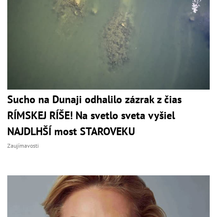
Sucho na Dunaji odhalilo zázrak z čias
RÍMSKEJ RÍŠE! Na svetlo sveta vyšiel
NAJDLHŠÍ most STAROVEKU
Zaujímavosti