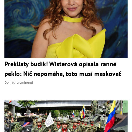
Prekliaty budík! Wisterová opísala ranné
peklo: Nič nepomáha, toto musí maskovať
Domáci prominenti