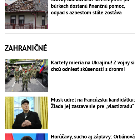
búrkach dostanú finančnú pomoc,
odpad s azbestom stále zostáva
ZAHRANIČNÉ
Kartely mieria na Ukrajinu! Z vojny si
chcú odniesť skúsenosti s dronmi
Musk udrel na francúzsku kandidátku:
Žiada jej zastavenie pre „vlastizradu“
Horúčavy, sucho aj záplavy: Orbánová