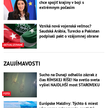
chce spojiť krajiny v boji s
extrémnym počasím
Vzniká nová vojenská veľmoc?
Saudská Arábia, Turecko a Pakistan
podpísali pakt o vzájomnej obrane
AKTUALIZOVANÉ
ZAUJÍMAVOSTI
Sucho na Dunaji odhalilo zázrak z
čias RÍMSKEJ RÍŠE! Na svetlo sveta
vyšiel NAJDLHŠÍ most STAROVEKU
FOTO
Európske Maldivy: Týchto 6 miest