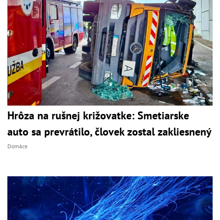
Hrôza na rušnej križovatke: Smetiarske
auto sa prevrátilo, človek zostal zakliesnený
Domáce