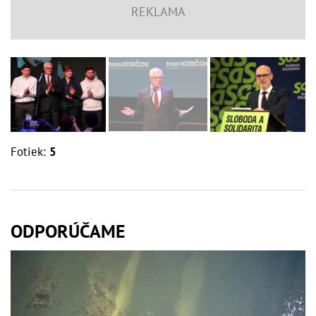
Fotiek:
5
ODPORÚČAME