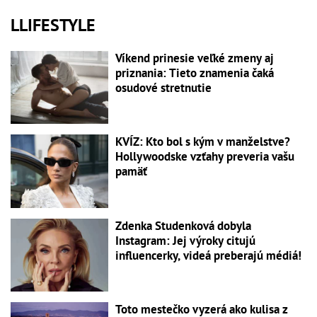
LLIFESTYLE
Víkend prinesie veľké zmeny aj
priznania: Tieto znamenia čaká
osudové stretnutie
KVÍZ: Kto bol s kým v manželstve?
Hollywoodske vzťahy preveria vašu
pamäť
Zdenka Studenková dobyla
Instagram: Jej výroky citujú
influencerky, videá preberajú médiá!
Toto mestečko vyzerá ako kulisa z