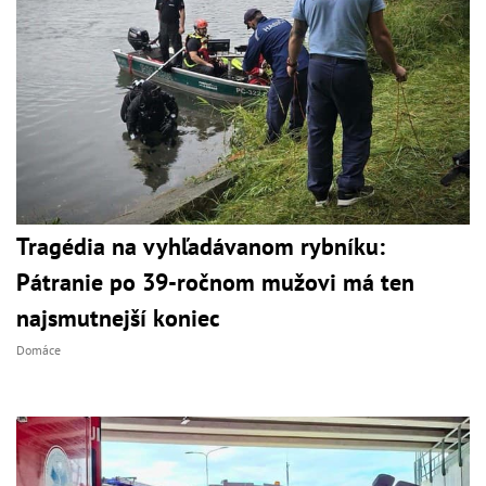
Tragédia na vyhľadávanom rybníku:
Pátranie po 39-ročnom mužovi má ten
najsmutnejší koniec
Domáce