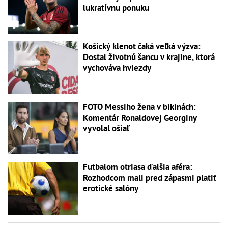
lukratívnu ponuku
Košický klenot čaká veľká výzva:
Dostal životnú šancu v krajine, ktorá
vychováva hviezdy
FOTO Messiho žena v bikinách:
Komentár Ronaldovej Georginy
vyvolal ošiaľ
Futbalom otriasa ďalšia aféra:
Rozhodcom mali pred zápasmi platiť
erotické salóny