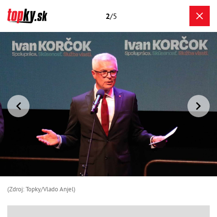
2
/5
(Zdroj: Topky/Vlado Anjel)