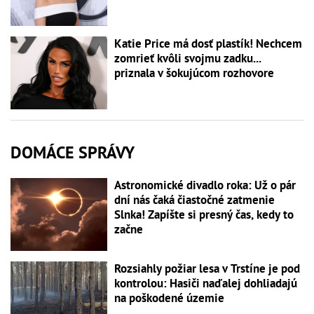
Katie Price má dosť plastík! Nechcem
zomrieť kvôli svojmu zadku...
priznala v šokujúcom rozhovore
DOMÁCE SPRÁVY
Astronomické divadlo roka: Už o pár
dní nás čaká čiastočné zatmenie
Slnka! Zapíšte si presný čas, kedy to
začne
Rozsiahly požiar lesa v Trstíne je pod
kontrolou: Hasiči naďalej dohliadajú
na poškodené územie