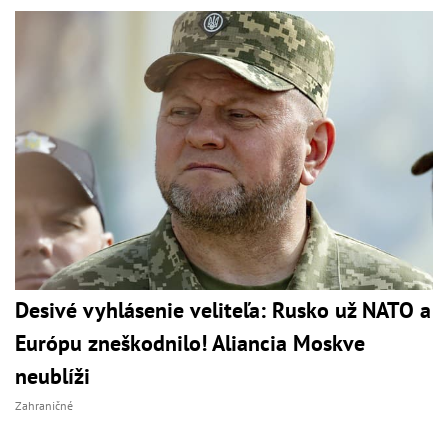
Desivé vyhlásenie veliteľa: Rusko už NATO a
Európu zneškodnilo! Aliancia Moskve
neublíži
Zahraničné