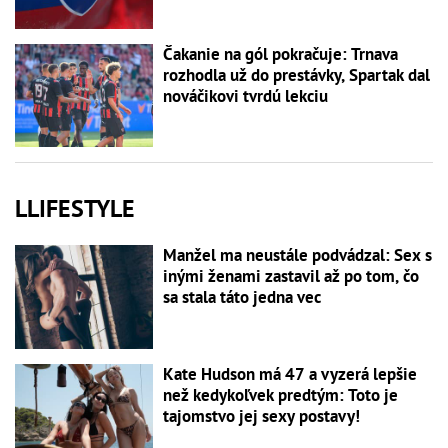
Čakanie na gól pokračuje: Trnava
rozhodla už do prestávky, Spartak dal
nováčikovi tvrdú lekciu
LLIFESTYLE
Manžel ma neustále podvádzal: Sex s
inými ženami zastavil až po tom, čo
sa stala táto jedna vec
Kate Hudson má 47 a vyzerá lepšie
než kedykoľvek predtým: Toto je
tajomstvo jej sexy postavy!