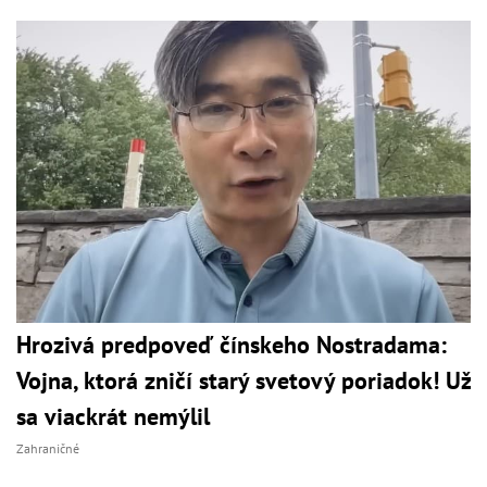
Hrozivá predpoveď čínskeho Nostradama:
Vojna, ktorá zničí starý svetový poriadok! Už
sa viackrát nemýlil
Zahraničné