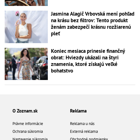
Jasmina Alagič Vrbovská mení pohľad
na krásu bez filtrov: Tento produkt
ženám zabezpečí krásnu rozžiarenú
pleť
Koniec mesiaca prinesie finančný
obrat: Hviezdy ukázali na štyri
znamenia, ktoré získajú veľké
bohatstvo
O Zoznam.sk
Reklama
Právne informácie
Reklama u nás
Ochrana súkromia
Externá reklama
Nastavenie súkromia
Obchodné podmienky