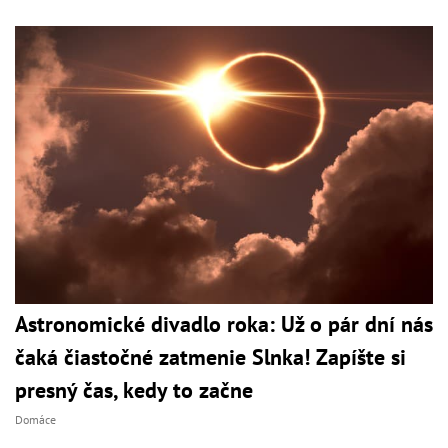
Astronomické divadlo roka: Už o pár dní nás
čaká čiastočné zatmenie Slnka! Zapíšte si
presný čas, kedy to začne
Domáce