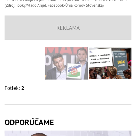
(Zdroj: Topky/Vlado Anjel, Facebook/Únia Rómov Slovenska)
Fotiek:
2
ODPORÚČAME