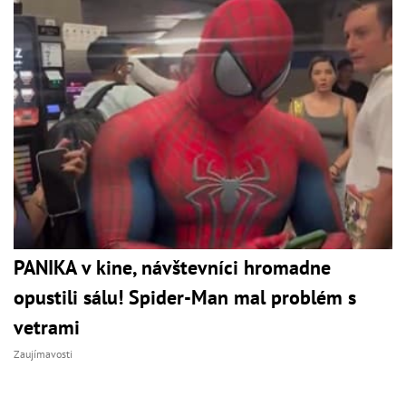
PANIKA v kine, návštevníci hromadne
opustili sálu! Spider-Man mal problém s
vetrami
Zaujímavosti