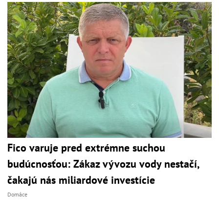
Fico varuje pred extrémne suchou
budúcnosťou: Zákaz vývozu vody nestačí,
čakajú nás miliardové investície
Domáce