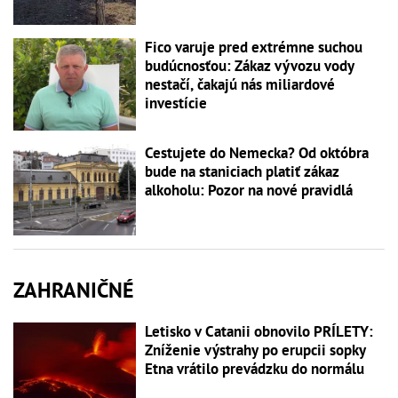
Fico varuje pred extrémne suchou
budúcnosťou: Zákaz vývozu vody
nestačí, čakajú nás miliardové
investície
Cestujete do Nemecka? Od októbra
bude na staniciach platiť zákaz
alkoholu: Pozor na nové pravidlá
ZAHRANIČNÉ
Letisko v Catanii obnovilo PRÍLETY:
Zníženie výstrahy po erupcii sopky
Etna vrátilo prevádzku do normálu