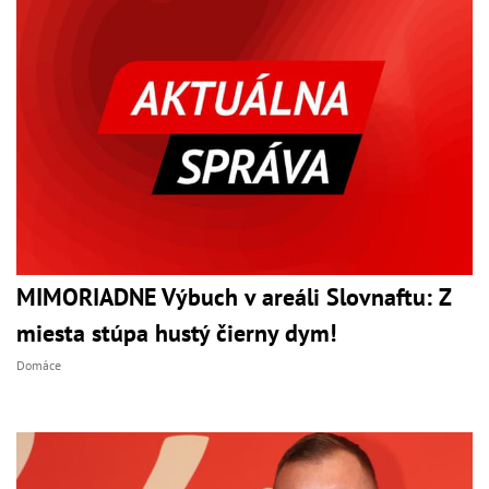
MIMORIADNE Výbuch v areáli Slovnaftu: Z
miesta stúpa hustý čierny dym!
Domáce