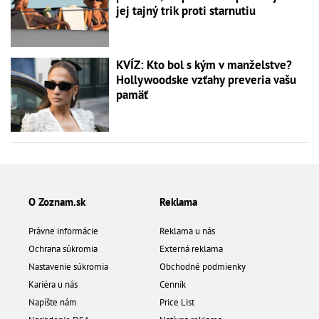
jej tajný trik proti starnutiu
KVÍZ: Kto bol s kým v manželstve?
Hollywoodske vzťahy preveria vašu
pamäť
O Zoznam.sk
Reklama
Právne informácie
Reklama u nás
Ochrana súkromia
Externá reklama
Nastavenie súkromia
Obchodné podmienky
Kariéra u nás
Cenník
Napíšte nám
Price List