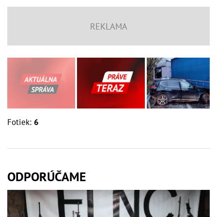
Fotiek:
6
ODPORÚČAME