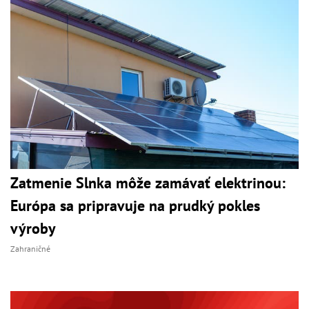
Zatmenie Slnka môže zamávať elektrinou:
Európa sa pripravuje na prudký pokles
výroby
Zahraničné