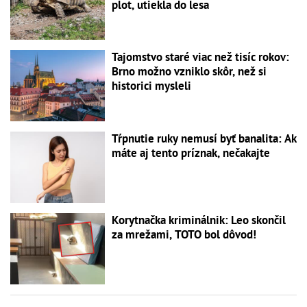
plot, utiekla do lesa
Tajomstvo staré viac než tisíc rokov:
Brno možno vzniklo skôr, než si
historici mysleli
Tŕpnutie ruky nemusí byť banalita: Ak
máte aj tento príznak, nečakajte
Korytnačka kriminálnik: Leo skončil
za mrežami, TOTO bol dôvod!