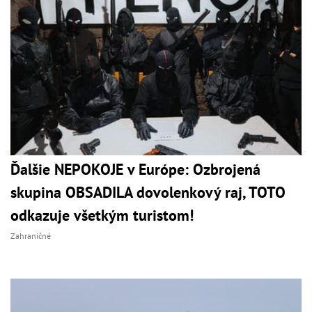
Ďalšie NEPOKOJE v Európe: Ozbrojená
skupina OBSADILA dovolenkový raj, TOTO
odkazuje všetkým turistom!
Zahraničné