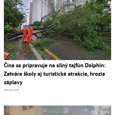
Čína sa pripravuje na silný tajfún Dolphin:
Zatvára školy aj turistické atrakcie, hrozia
záplavy
Zahraničné