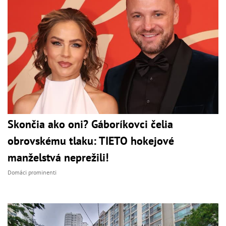
Skončia ako oni? Gáboríkovci čelia
obrovskému tlaku: TIETO hokejové
manželstvá neprežili!
Domáci prominenti