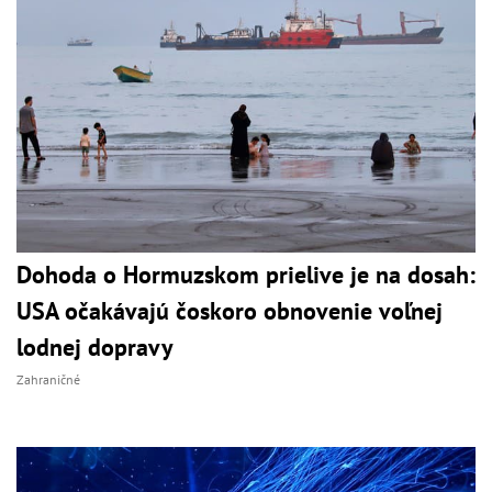
Dohoda o Hormuzskom prielive je na dosah:
USA očakávajú čoskoro obnovenie voľnej
lodnej dopravy
Zahraničné