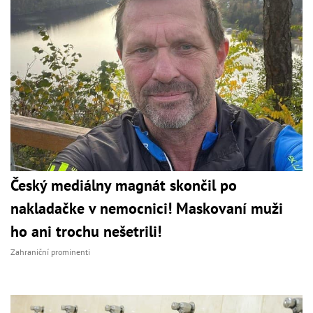
Český mediálny magnát skončil po
nakladačke v nemocnici! Maskovaní muži
ho ani trochu nešetrili!
Zahraniční prominenti