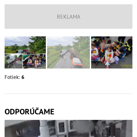
Fotiek:
6
ODPORÚČAME