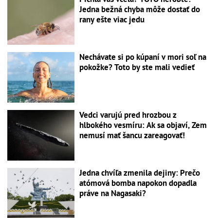
Jedna bežná chyba môže dostať do
rany ešte viac jedu
Nechávate si po kúpaní v mori soľ na
pokožke? Toto by ste mali vedieť
Vedci varujú pred hrozbou z
hlbokého vesmíru: Ak sa objaví, Zem
nemusí mať šancu zareagovať!
Jedna chvíľa zmenila dejiny: Prečo
atómová bomba napokon dopadla
práve na Nagasaki?