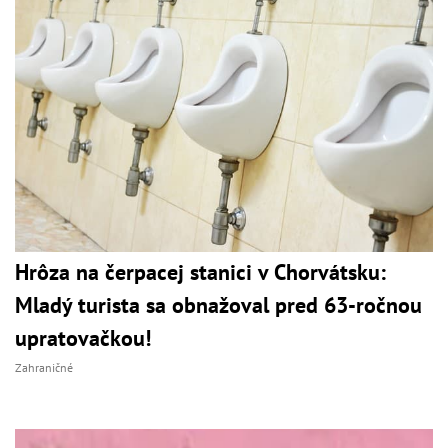
Hrôza na čerpacej stanici v Chorvátsku:
Mladý turista sa obnažoval pred 63-ročnou
upratovačkou!
Zahraničné