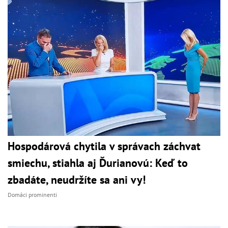
Hospodárová chytila v správach záchvat
smiechu, stiahla aj Ďurianovú: Keď to
zbadáte, neudržíte sa ani vy!
Domáci prominenti