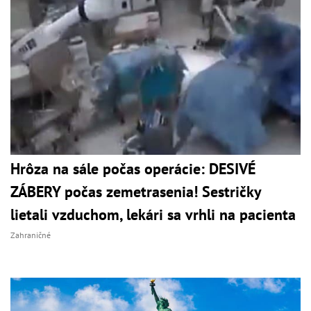
Hrôza na sále počas operácie: DESIVÉ
ZÁBERY počas zemetrasenia! Sestričky
lietali vzduchom, lekári sa vrhli na pacienta
Zahraničné