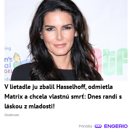
V lietadle ju zbalil Hasselhoff, odmietla
Matrix a chcela vlastnú smrť: Dnes randí s
láskou z mladosti!
Osobnosti