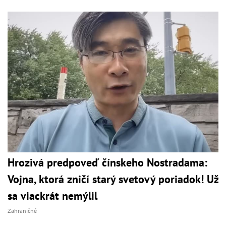
Hrozivá predpoveď čínskeho Nostradama:
Vojna, ktorá zničí starý svetový poriadok! Už
sa viackrát nemýlil
Zahraničné