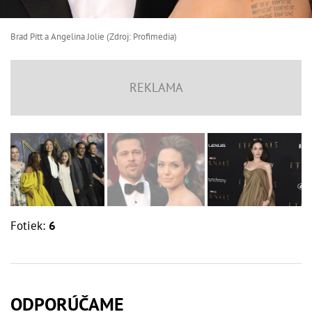
Brad Pitt a Angelina Jolie (Zdroj: Profimedia)
Fotiek:
6
ODPORÚČAME