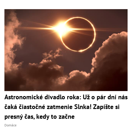
Astronomické divadlo roka: Už o pár dní nás
čaká čiastočné zatmenie Slnka! Zapíšte si
presný čas, kedy to začne
Domáce