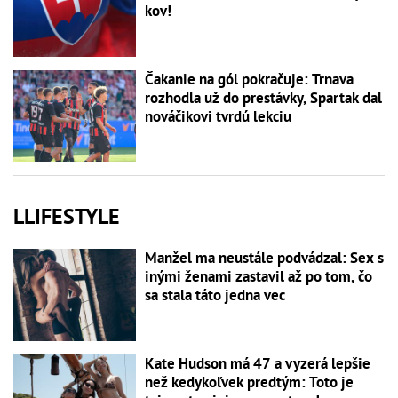
kov!
Čakanie na gól pokračuje: Trnava
rozhodla už do prestávky, Spartak dal
nováčikovi tvrdú lekciu
LLIFESTYLE
Manžel ma neustále podvádzal: Sex s
inými ženami zastavil až po tom, čo
sa stala táto jedna vec
Kate Hudson má 47 a vyzerá lepšie
než kedykoľvek predtým: Toto je