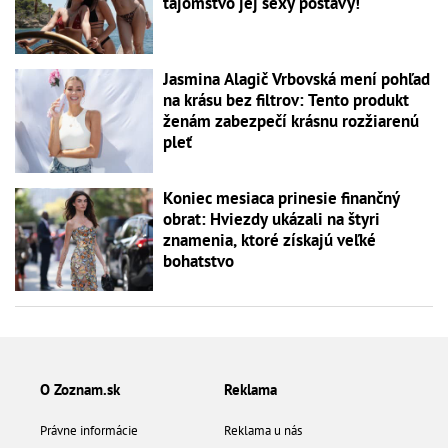
tajomstvo jej sexy postavy!
Jasmina Alagič Vrbovská mení pohľad
na krásu bez filtrov: Tento produkt
ženám zabezpečí krásnu rozžiarenú
pleť
Koniec mesiaca prinesie finančný
obrat: Hviezdy ukázali na štyri
znamenia, ktoré získajú veľké
bohatstvo
O Zoznam.sk
Reklama
Právne informácie
Reklama u nás