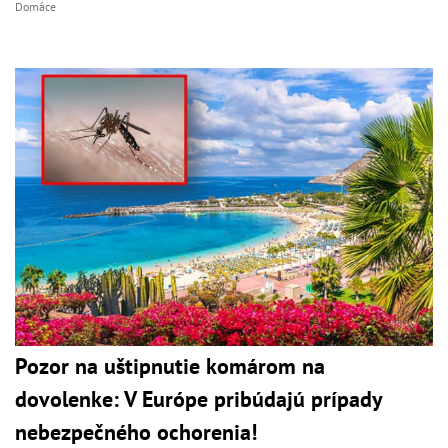
Domáce
Pozor na uštipnutie komárom na
dovolenke: V Európe pribúdajú prípady
nebezpečného ochorenia!