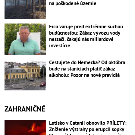
na poškodené územie
Fico varuje pred extrémne suchou
budúcnosťou: Zákaz vývozu vody
nestačí, čakajú nás miliardové
investície
Cestujete do Nemecka? Od októbra
bude na staniciach platiť zákaz
alkoholu: Pozor na nové pravidlá
ZAHRANIČNÉ
Letisko v Catanii obnovilo PRÍLETY:
Zníženie výstrahy po erupcii sopky