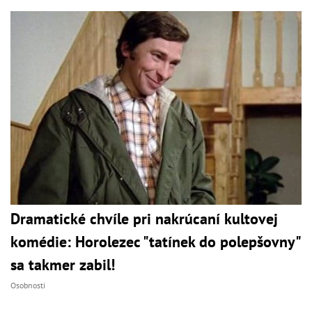
Dramatické chvíle pri nakrúcaní kultovej
komédie: Horolezec "tatínek do polepšovny"
sa takmer zabil!
Osobnosti