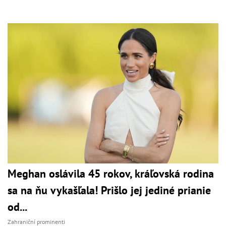
Meghan oslávila 45 rokov, kráľovská rodina
sa na ňu vykašľala! Prišlo jej jediné prianie
od...
Zahraniční prominenti