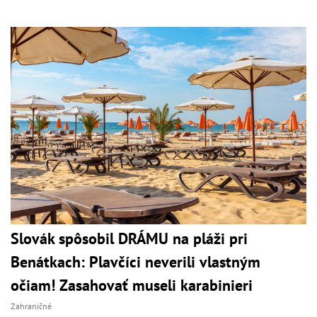
Slovák spôsobil DRÁMU na pláži pri
Benátkach: Plavčíci neverili vlastným
očiam! Zasahovať museli karabinieri
Zahraničné