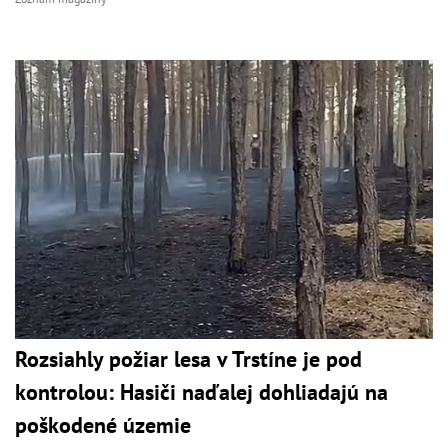
Rozsiahly požiar lesa v Trstíne je pod
kontrolou: Hasiči naďalej dohliadajú na
poškodené územie