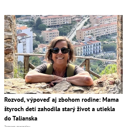
Rozvod, výpoveď aj zbohom rodine: Mama
štyroch detí zahodila starý život a utiekla
do Talianska
Zoznam magazíny