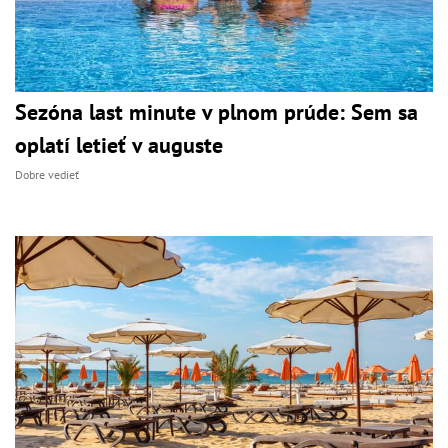
Sezóna last minute v plnom prúde: Sem sa
oplatí letieť v auguste
Dobre vedieť