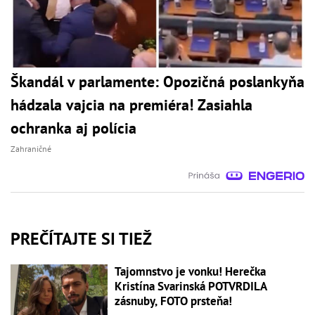
Škandál v parlamente: Opozičná poslankyňa
hádzala vajcia na premiéra! Zasiahla
ochranka aj polícia
Zahraničné
PREČÍTAJTE SI TIEŽ
Tajomnstvo je vonku! Herečka
Kristína Svarinská POTVRDILA
zásnuby, FOTO prsteňa!