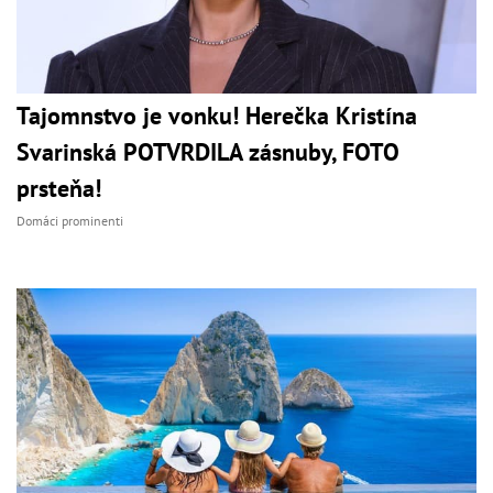
Tajomnstvo je vonku! Herečka Kristína
Svarinská POTVRDILA zásnuby, FOTO
prsteňa!
Domáci prominenti