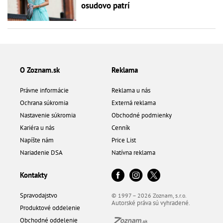
osudovo patrí
O Zoznam.sk
Reklama
Právne informácie
Reklama u nás
Ochrana súkromia
Externá reklama
Nastavenie súkromia
Obchodné podmienky
Kariéra u nás
Cenník
Napíšte nám
Price List
Nariadenie DSA
Natívna reklama
Kontakty
Spravodajstvo
© 1997 – 2026 Zoznam, s.r.o.
Autorské práva sú vyhradené.
Produktové oddelenie
Obchodné oddelenie