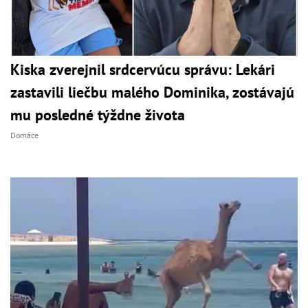
Kiska zverejnil srdcervúcu správu: Lekári
zastavili liečbu malého Dominika, zostávajú
mu posledné týždne života
Domáce