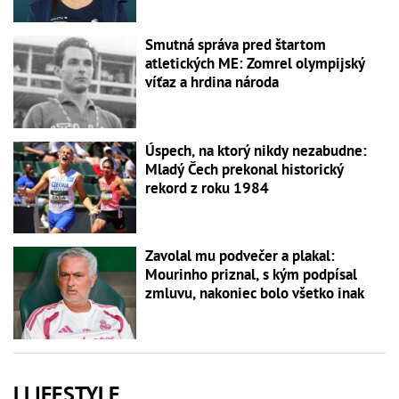
Smutná správa pred štartom
atletických ME: Zomrel olympijský
víťaz a hrdina národa
Úspech, na ktorý nikdy nezabudne:
Mladý Čech prekonal historický
rekord z roku 1984
Zavolal mu podvečer a plakal:
Mourinho priznal, s kým podpísal
zmluvu, nakoniec bolo všetko inak
LLIFESTYLE