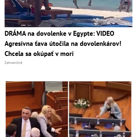
DRÁMA na dovolenke v Egypte: VIDEO
Agresívna ťava útočila na dovolenkárov!
Chcela sa okúpať v mori
Zahraničné