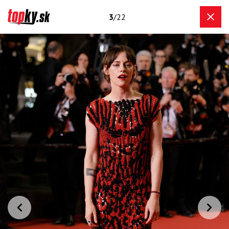
3
/22