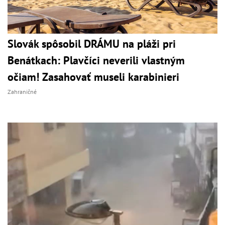
Slovák spôsobil DRÁMU na pláži pri
Benátkach: Plavčíci neverili vlastným
očiam! Zasahovať museli karabinieri
Zahraničné