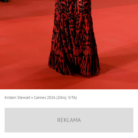
Kristen Stewart v Cannes 2026 (Zdroj: SITA)