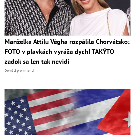
Manželka Attilu Végha rozpálila Chorvátsko:
FOTO v plavkách vyráža dych! TAKÝTO
zadok sa len tak nevidí
Domáci prominenti