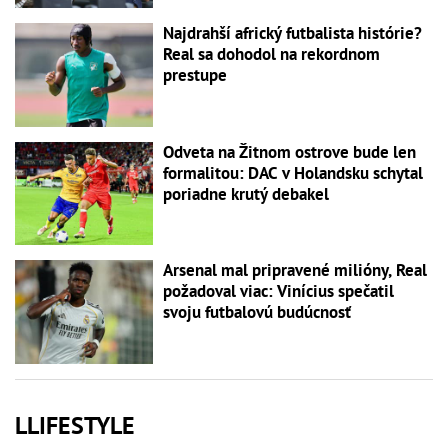
Najdrahší africký futbalista histórie?
Real sa dohodol na rekordnom
prestupe
Odveta na Žitnom ostrove bude len
formalitou: DAC v Holandsku schytal
poriadne krutý debakel
Arsenal mal pripravené milióny, Real
požadoval viac: Vinícius spečatil
svoju futbalovú budúcnosť
LLIFESTYLE