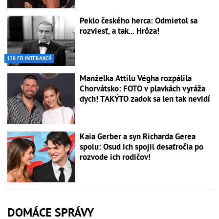
Peklo českého herca: Odmietol sa
rozviesť, a tak... Hrôza!
128 FB INTERAKCIÍ
Manželka Attilu Végha rozpálila
Chorvátsko: FOTO v plavkách vyráža
dych! TAKÝTO zadok sa len tak nevidí
Kaia Gerber a syn Richarda Gerea
spolu: Osud ich spojil desaťročia po
rozvode ich rodičov!
DOMÁCE SPRÁVY