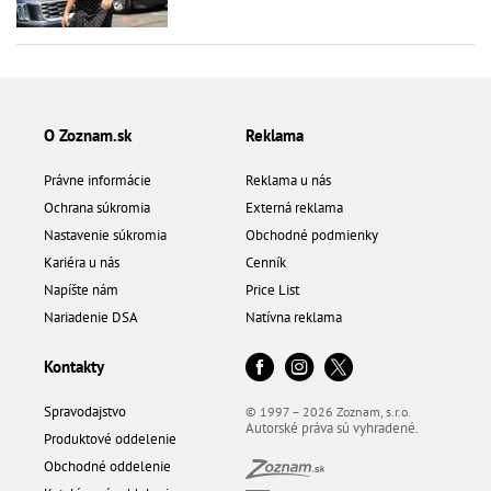
O Zoznam.sk
Reklama
Právne informácie
Reklama u nás
Ochrana súkromia
Externá reklama
Nastavenie súkromia
Obchodné podmienky
Kariéra u nás
Cenník
Napíšte nám
Price List
Nariadenie DSA
Natívna reklama
Kontakty
Spravodajstvo
© 1997 – 2026 Zoznam, s.r.o.
Autorské práva sú vyhradené.
Produktové oddelenie
Obchodné oddelenie