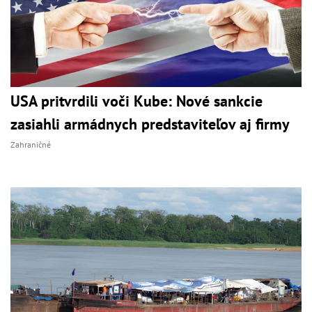
USA pritvrdili voči Kube: Nové sankcie
zasiahli armádnych predstaviteľov aj firmy
Zahraničné