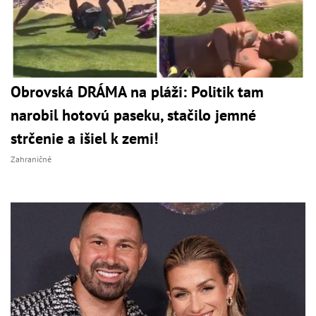
Obrovská DRÁMA na pláži: Politik tam
narobil hotovú paseku, stačilo jemné
strčenie a išiel k zemi!
Zahraničné