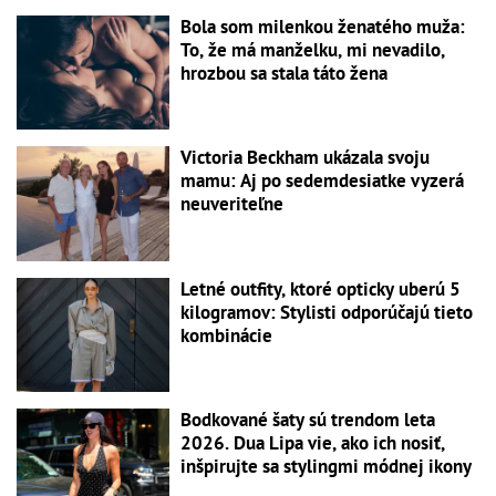
Bola som milenkou ženatého muža:
To, že má manželku, mi nevadilo,
hrozbou sa stala táto žena
Victoria Beckham ukázala svoju
mamu: Aj po sedemdesiatke vyzerá
neuveriteľne
Letné outfity, ktoré opticky uberú 5
kilogramov: Stylisti odporúčajú tieto
kombinácie
Bodkované šaty sú trendom leta
2026. Dua Lipa vie, ako ich nosiť,
inšpirujte sa stylingmi módnej ikony