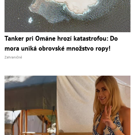
Tanker pri Ománe hrozí katastrofou: Do
mora uniká obrovské množstvo ropy!
Zahraničné