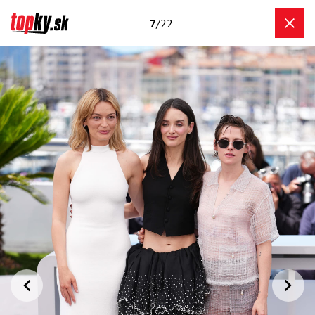
7
/22