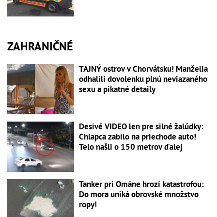
ZAHRANIČNÉ
TAJNÝ ostrov v Chorvátsku! Manželia
odhalili dovolenku plnú neviazaného
sexu a pikatné detaily
Desivé VIDEO len pre silné žalúdky:
Chlapca zabilo na priechode auto!
Telo našli o 150 metrov ďalej
Tanker pri Ománe hrozí katastrofou:
Do mora uniká obrovské množstvo
ropy!