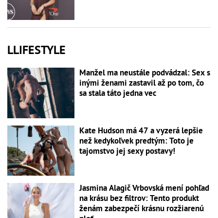
LLIFESTYLE
Manžel ma neustále podvádzal: Sex s
inými ženami zastavil až po tom, čo
sa stala táto jedna vec
Kate Hudson má 47 a vyzerá lepšie
než kedykoľvek predtým: Toto je
tajomstvo jej sexy postavy!
Jasmina Alagič Vrbovská mení pohľad
na krásu bez filtrov: Tento produkt
ženám zabezpečí krásnu rozžiarenú