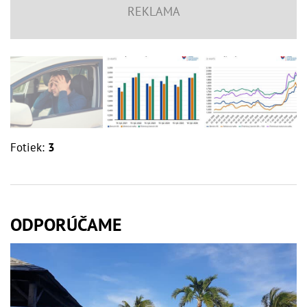
Fotiek:
3
ODPORÚČAME