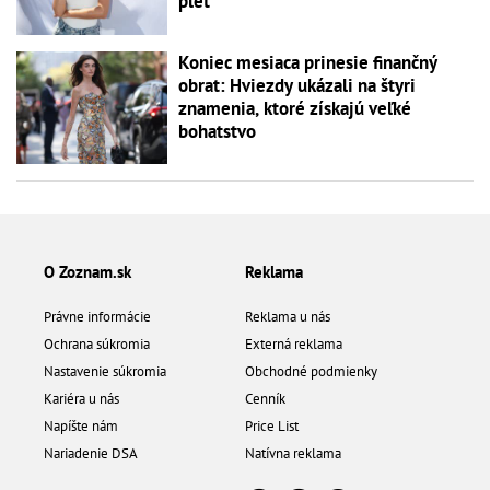
pleť
Koniec mesiaca prinesie finančný
obrat: Hviezdy ukázali na štyri
znamenia, ktoré získajú veľké
bohatstvo
O Zoznam.sk
Reklama
Právne informácie
Reklama u nás
Ochrana súkromia
Externá reklama
Nastavenie súkromia
Obchodné podmienky
Kariéra u nás
Cenník
Napíšte nám
Price List
Nariadenie DSA
Natívna reklama