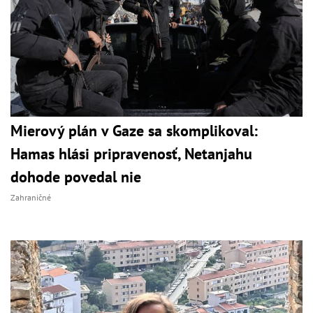
Mierový plán v Gaze sa skomplikoval:
Hamas hlási pripravenosť, Netanjahu
dohode povedal nie
Zahraničné