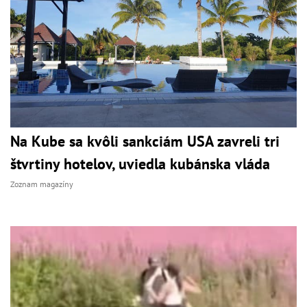
Na Kube sa kvôli sankciám USA zavreli tri
štvrtiny hotelov, uviedla kubánska vláda
Zoznam magazíny