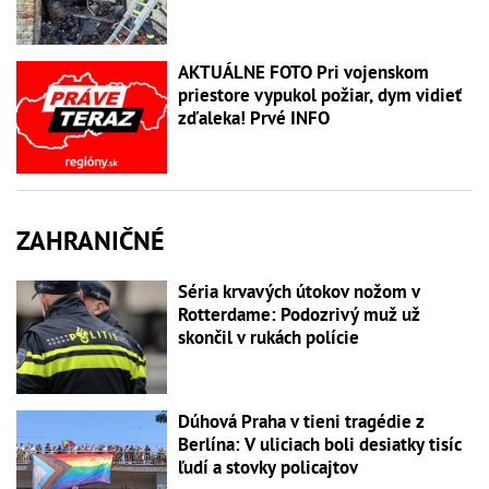
AKTUÁLNE FOTO Pri vojenskom
priestore vypukol požiar, dym vidieť
zďaleka! Prvé INFO
ZAHRANIČNÉ
Séria krvavých útokov nožom v
Rotterdame: Podozrivý muž už
skončil v rukách polície
Dúhová Praha v tieni tragédie z
Berlína: V uliciach boli desiatky tisíc
ľudí a stovky policajtov