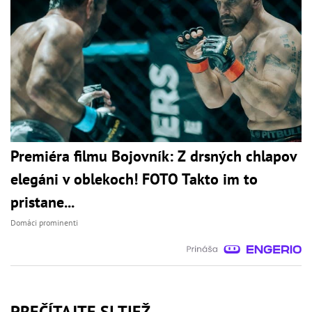
Premiéra filmu Bojovník: Z drsných chlapov
elegáni v oblekoch! FOTO Takto im to
pristane...
Domáci prominenti
PREČÍTAJTE SI TIEŽ