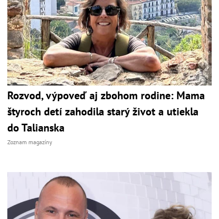
Rozvod, výpoveď aj zbohom rodine: Mama
štyroch detí zahodila starý život a utiekla
do Talianska
Zoznam magazíny