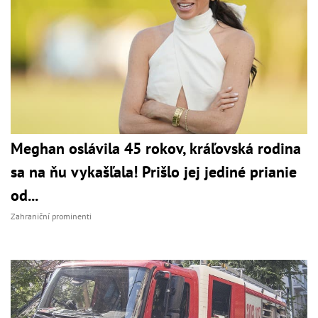
Meghan oslávila 45 rokov, kráľovská rodina
sa na ňu vykašľala! Prišlo jej jediné prianie
od...
Zahraniční prominenti