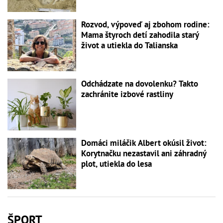
Rozvod, výpoveď aj zbohom rodine:
Mama štyroch detí zahodila starý
život a utiekla do Talianska
Odchádzate na dovolenku? Takto
zachránite izbové rastliny
Domáci miláčik Albert okúsil život:
Korytnačku nezastavil ani záhradný
plot, utiekla do lesa
ŠPORT