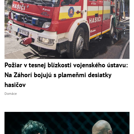
Požiar v tesnej blízkosti vojenského ústavu:
Na Záhorí bojujú s plameňmi desiatky
hasičov
Domáce