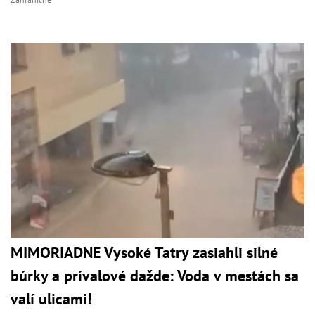
MIMORIADNE Vysoké Tatry zasiahli silné
búrky a prívalové dažde: Voda v mestách sa
valí ulicami!