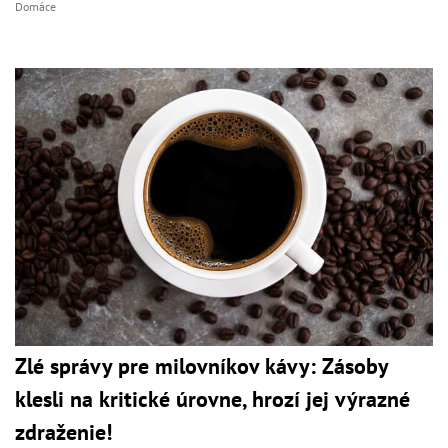
Domáce
Zlé správy pre milovníkov kávy: Zásoby
klesli na kritické úrovne, hrozí jej výrazné
zdraženie!