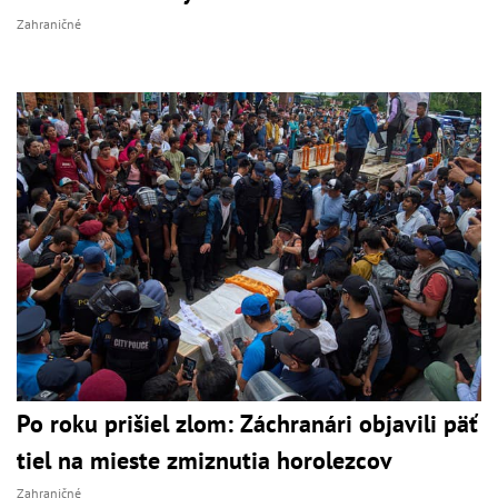
Zahraničné
Po roku prišiel zlom: Záchranári objavili päť
tiel na mieste zmiznutia horolezcov
Zahraničné