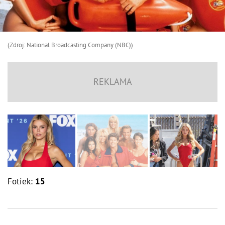
(Zdroj: National Broadcasting Company (NBC))
Fotiek:
15