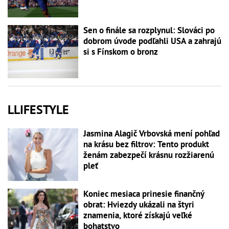
Sen o finále sa rozplynul: Slováci po
dobrom úvode podľahli USA a zahrajú
si s Fínskom o bronz
LLIFESTYLE
Jasmina Alagič Vrbovská mení pohľad
na krásu bez filtrov: Tento produkt
ženám zabezpečí krásnu rozžiarenú
pleť
Koniec mesiaca prinesie finančný
obrat: Hviezdy ukázali na štyri
znamenia, ktoré získajú veľké
bohatstvo