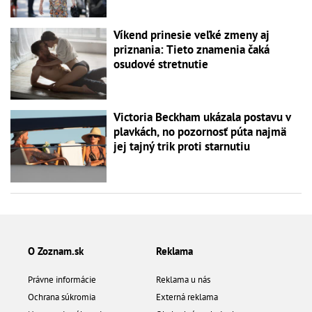
Víkend prinesie veľké zmeny aj
priznania: Tieto znamenia čaká
osudové stretnutie
Victoria Beckham ukázala postavu v
plavkách, no pozornosť púta najmä
jej tajný trik proti starnutiu
O Zoznam.sk
Reklama
Právne informácie
Reklama u nás
Ochrana súkromia
Externá reklama