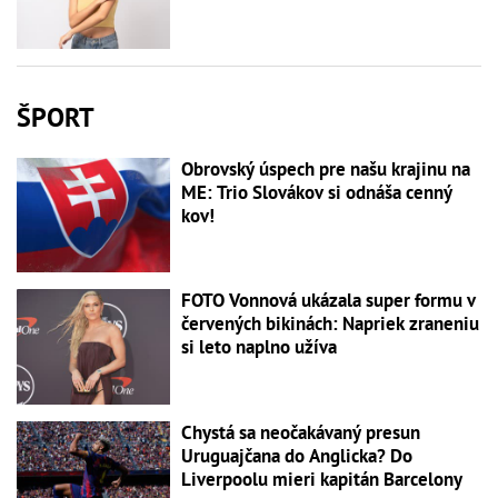
ŠPORT
Obrovský úspech pre našu krajinu na
ME: Trio Slovákov si odnáša cenný
kov!
FOTO Vonnová ukázala super formu v
červených bikinách: Napriek zraneniu
si leto naplno užíva
Chystá sa neočakávaný presun
Uruguajčana do Anglicka? Do
Liverpoolu mieri kapitán Barcelony