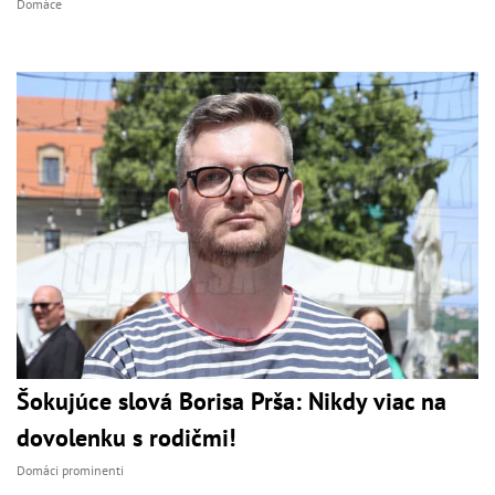
Domáce
Šokujúce slová Borisa Prša: Nikdy viac na
dovolenku s rodičmi!
Domáci prominenti