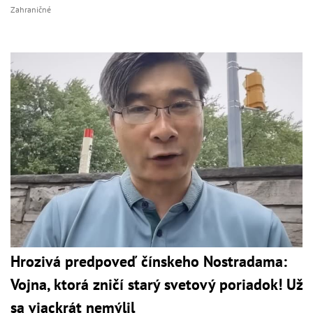
Zahraničné
Hrozivá predpoveď čínskeho Nostradama:
Vojna, ktorá zničí starý svetový poriadok! Už
sa viackrát nemýlil