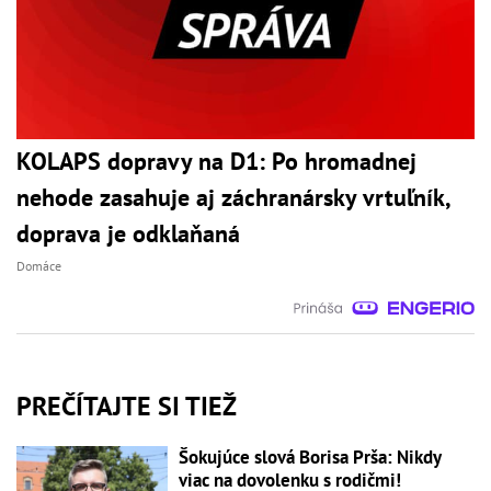
KOLAPS dopravy na D1: Po hromadnej
nehode zasahuje aj záchranársky vrtuľník,
doprava je odklaňaná
Domáce
PREČÍTAJTE SI TIEŽ
Šokujúce slová Borisa Prša: Nikdy
viac na dovolenku s rodičmi!