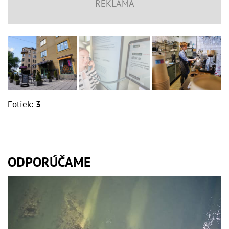
Fotiek:
3
ODPORÚČAME