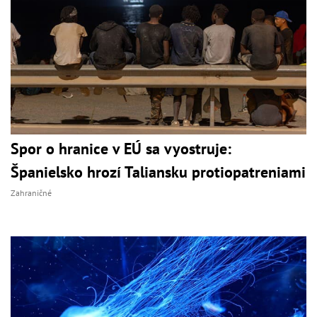
Spor o hranice v EÚ sa vyostruje:
Španielsko hrozí Taliansku protiopatreniami
Zahraničné