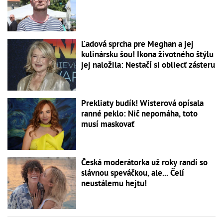
Ľadová sprcha pre Meghan a jej
kulinársku šou! Ikona životného štýlu
jej naložila: Nestačí si obliecť zásteru
Prekliaty budík! Wisterová opísala
ranné peklo: Nič nepomáha, toto
musí maskovať
Česká moderátorka už roky randí so
slávnou speváčkou, ale... Čelí
neustálemu hejtu!