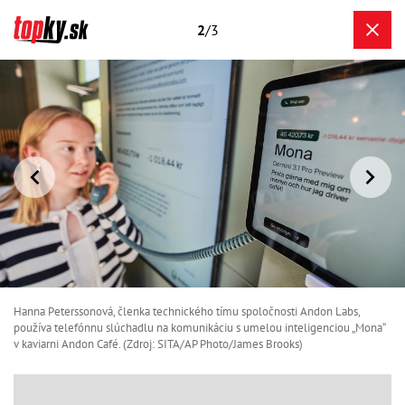
2
/3
Hanna Peterssonová, členka technického tímu spoločnosti Andon Labs,
používa telefónnu slúchadlu na komunikáciu s umelou inteligenciou „Mona“
v kaviarni Andon Café. (Zdroj: SITA/AP Photo/James Brooks)