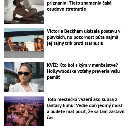
priznania: Tieto znamenia čaká
osudové stretnutie
Victoria Beckham ukázala postavu v
plavkách, no pozornosť púta najmä
jej tajný trik proti starnutiu
KVÍZ: Kto bol s kým v manželstve?
Hollywoodske vzťahy preveria vašu
pamäť
Toto mestečko vyzerá ako kulisa z
fantasy filmu: Vedie doň jediný most
a budete mať pocit, že sa tam zastavil
čas