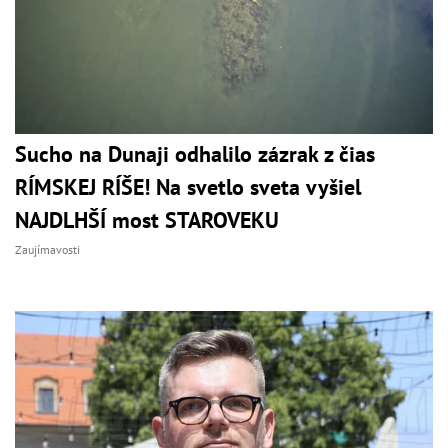
Sucho na Dunaji odhalilo zázrak z čias
RÍMSKEJ RÍŠE! Na svetlo sveta vyšiel
NAJDLHŠÍ most STAROVEKU
Zaujímavosti