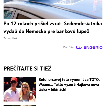
Po 12 rokoch prišiel zvrat: Sedemdesiatnika
vydali do Nemecka pre bankovú lúpež
Zahraničné
PREČÍTAJTE SI TIEŽ
Belohorcovej telo vymenil za TOTO:
Wauuu... Takto vyzerá Hájkova nová
láska v bikinách!