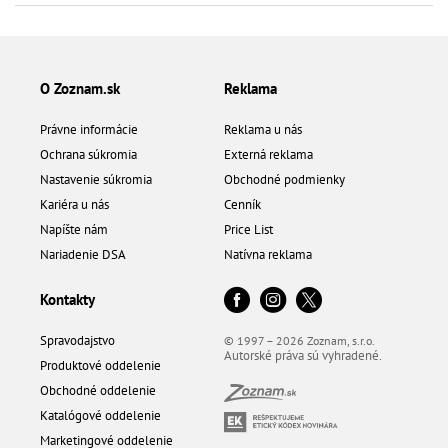
O Zoznam.sk
Reklama
Právne informácie
Reklama u nás
Ochrana súkromia
Externá reklama
Nastavenie súkromia
Obchodné podmienky
Kariéra u nás
Cenník
Napíšte nám
Price List
Nariadenie DSA
Natívna reklama
Kontakty
Spravodajstvo
© 1997 – 2026 Zoznam, s.r.o.
Autorské práva sú vyhradené.
Produktové oddelenie
Obchodné oddelenie
Katalógové oddelenie
Marketingové oddelenie