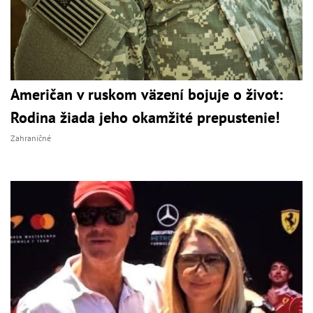
Američan v ruskom väzení bojuje o život:
Rodina žiada jeho okamžité prepustenie!
Zahraničné