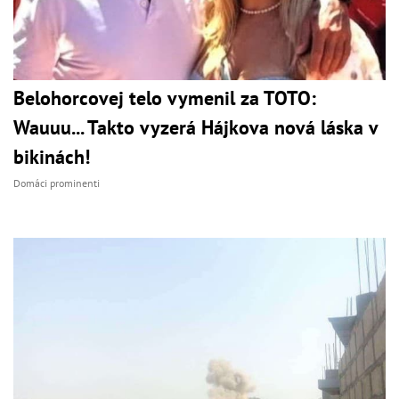
Belohorcovej telo vymenil za TOTO:
Wauuu... Takto vyzerá Hájkova nová láska v
bikinách!
Domáci prominenti