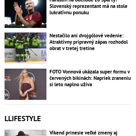
Slovenský reprezentant má na stole
lukratívnu ponuku
Nestačilo ani dvojgólové vedenie:
Atraktívny prípravný zápas rozhodol
obrat v tretej tretine
FOTO Vonnová ukázala super formu v
červených bikinách: Napriek zraneniu
si leto naplno užíva
LLIFESTYLE
Víkend prinesie veľké zmeny aj