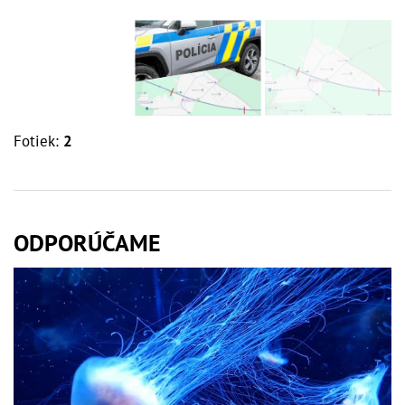
Fotiek:
2
ODPORÚČAME