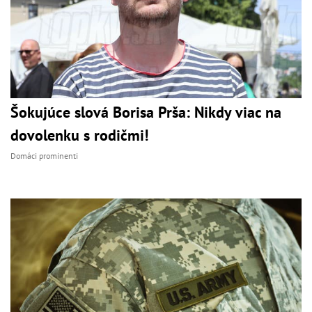
Šokujúce slová Borisa Prša: Nikdy viac na
dovolenku s rodičmi!
Domáci prominenti