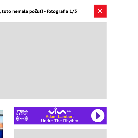
, toto nemala počuť! - fotografia 1/3
STREAM
NAŽIVO
Adam Lambert
Undre The Rhythm