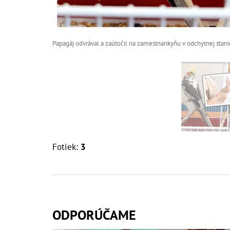
Papagáj odvrával a zaútočil na zamestnankyňu v odchytnej stanic
Fotiek:
3
ODPORÚČAME