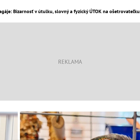
agáje: Bizarnosť v útulku, slovný a fyzický ÚTOK na ošetrovateľku