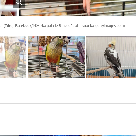
i. (Zdroj: Facebook/Městská policie Brno, oficiální stránka, gettyimages.com)