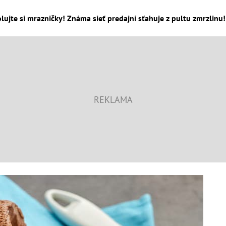
lujte si mrazničky! Známa sieť predajní sťahuje z pultu zmrzlinu! 