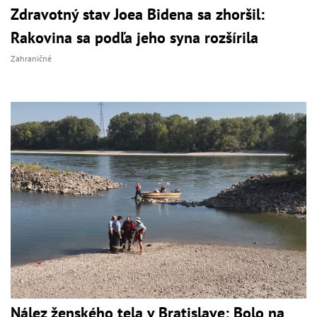
Zdravotný stav Joea Bidena sa zhoršil:
Rakovina sa podľa jeho syna rozšírila
Zahraničné
Nález ženského tela v Bratislave: Bolo na