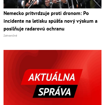
Nemecko pritvrdzuje proti dronom: Po
incidente na letisku spúšťa nový výskum a
posilňuje radarovú ochranu
Zahraničné