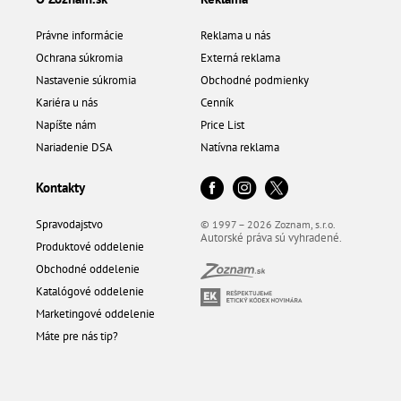
Právne informácie
Reklama u nás
Ochrana súkromia
Externá reklama
Nastavenie súkromia
Obchodné podmienky
Kariéra u nás
Cenník
Napíšte nám
Price List
Nariadenie DSA
Natívna reklama
Kontakty
Spravodajstvo
© 1997 – 2026 Zoznam, s.r.o.
Autorské práva sú vyhradené.
Produktové oddelenie
Obchodné oddelenie
Katalógové oddelenie
Marketingové oddelenie
Máte pre nás tip?