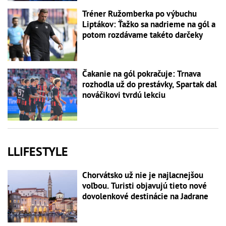
Tréner Ružomberka po výbuchu
Liptákov: Ťažko sa nadrieme na gól a
potom rozdávame takéto darčeky
Čakanie na gól pokračuje: Trnava
rozhodla už do prestávky, Spartak dal
nováčikovi tvrdú lekciu
LLIFESTYLE
Chorvátsko už nie je najlacnejšou
voľbou. Turisti objavujú tieto nové
dovolenkové destinácie na Jadrane