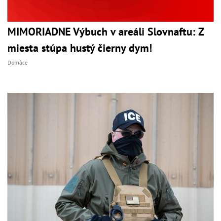
MIMORIADNE Výbuch v areáli Slovnaftu: Z
miesta stúpa hustý čierny dym!
Domáce