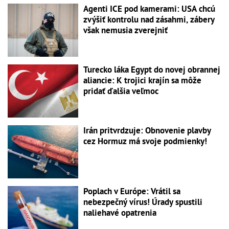
Agenti ICE pod kamerami: USA chcú
zvýšiť kontrolu nad zásahmi, zábery
však nemusia zverejniť
Turecko láka Egypt do novej obrannej
aliancie: K trojici krajín sa môže
pridať ďalšia veľmoc
Irán pritvrdzuje: Obnovenie plavby
cez Hormuz má svoje podmienky!
Poplach v Európe: Vrátil sa
nebezpečný vírus! Úrady spustili
naliehavé opatrenia