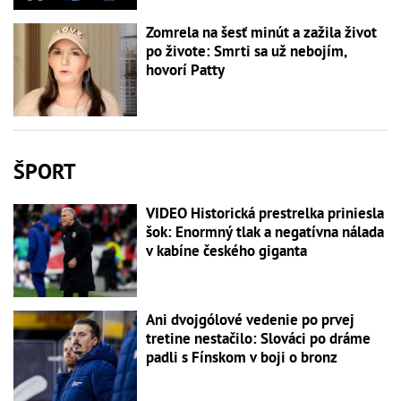
Zomrela na šesť minút a zažila život
po živote: Smrti sa už nebojím,
hovorí Patty
ŠPORT
VIDEO Historická prestrelka priniesla
šok: Enormný tlak a negatívna nálada
v kabíne českého giganta
Ani dvojgólové vedenie po prvej
tretine nestačilo: Slováci po dráme
padli s Fínskom v boji o bronz