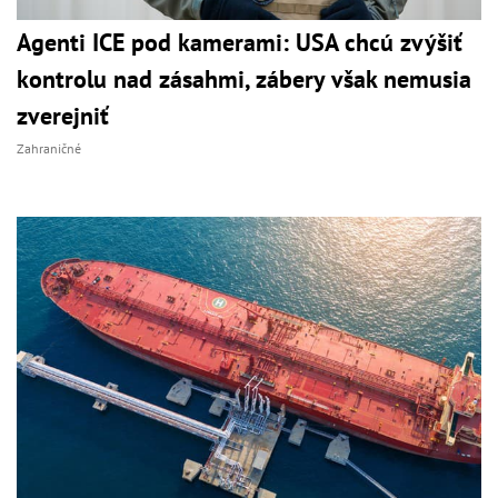
Agenti ICE pod kamerami: USA chcú zvýšiť
kontrolu nad zásahmi, zábery však nemusia
zverejniť
Zahraničné