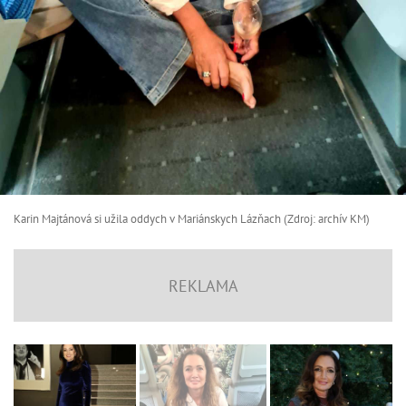
Karin Majtánová si užila oddych v Mariánskych Lázňach (Zdroj: archív KM)