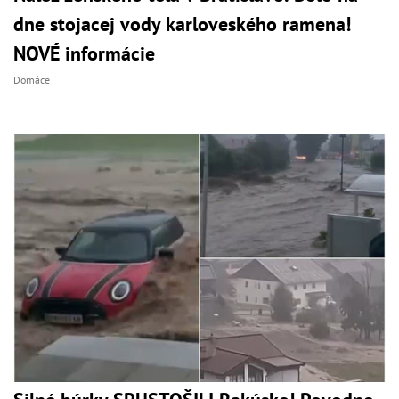
dne stojacej vody karloveského ramena!
NOVÉ informácie
Domáce