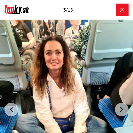
3
/18