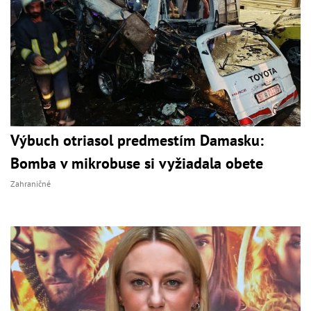
Výbuch otriasol predmestím Damasku:
Bomba v mikrobuse si vyžiadala obete
Zahraničné