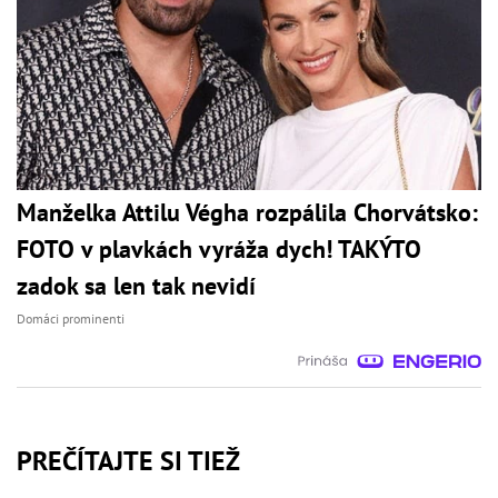
Manželka Attilu Végha rozpálila Chorvátsko:
FOTO v plavkách vyráža dych! TAKÝTO
zadok sa len tak nevidí
Domáci prominenti
PREČÍTAJTE SI TIEŽ