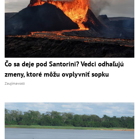
Čo sa deje pod Santorini? Vedci odhaľujú
zmeny, ktoré môžu ovplyvniť sopku
Zaujímavosti