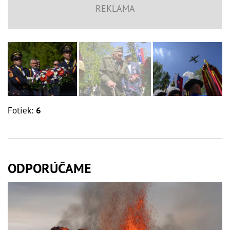
Fotiek:
6
ODPORÚČAME