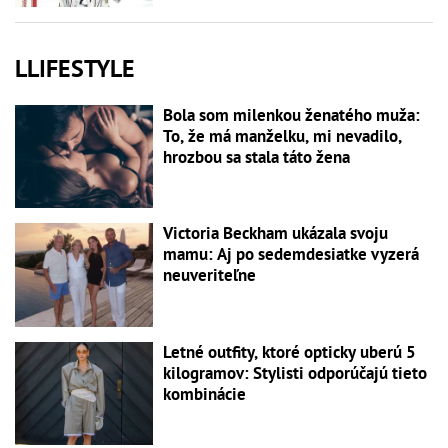
LLIFESTYLE
Bola som milenkou ženatého muža:
To, že má manželku, mi nevadilo,
hrozbou sa stala táto žena
Victoria Beckham ukázala svoju
mamu: Aj po sedemdesiatke vyzerá
neuveriteľne
Letné outfity, ktoré opticky uberú 5
kilogramov: Stylisti odporúčajú tieto
kombinácie