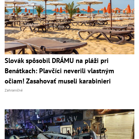
Slovák spôsobil DRÁMU na pláži pri
Benátkach: Plavčíci neverili vlastným
očiam! Zasahovať museli karabinieri
Zahraničné