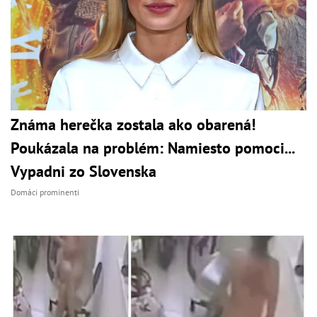
Známa herečka zostala ako obarená!
Poukázala na problém: Namiesto pomoci...
Vypadni zo Slovenska
Domáci prominenti