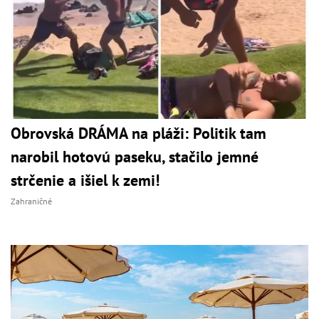
Obrovská DRÁMA na pláži: Politik tam
narobil hotovú paseku, stačilo jemné
strčenie a išiel k zemi!
Zahraničné