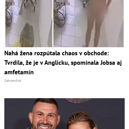
Nahá žena rozpútala chaos v obchode:
Tvrdila, že je v Anglicku, spomínala Jobsa aj
amfetamín
Zahraničné