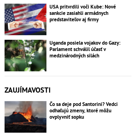
USA pritvrdili voči Kube: Nové
sankcie zasiahli armádnych
predstaviteľov aj firmy
Uganda posiela vojakov do Gazy:
Parlament schválil účasť v
medzinárodných silách
ZAUJÍMAVOSTI
Čo sa deje pod Santorini? Vedci
odhaľujú zmeny, ktoré môžu
ovplyvniť sopku