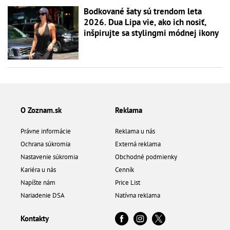
Bodkované šaty sú trendom leta
2026. Dua Lipa vie, ako ich nosiť,
inšpirujte sa stylingmi módnej ikony
O Zoznam.sk
Reklama
Právne informácie
Reklama u nás
Ochrana súkromia
Externá reklama
Nastavenie súkromia
Obchodné podmienky
Kariéra u nás
Cenník
Napíšte nám
Price List
Nariadenie DSA
Natívna reklama
Kontakty