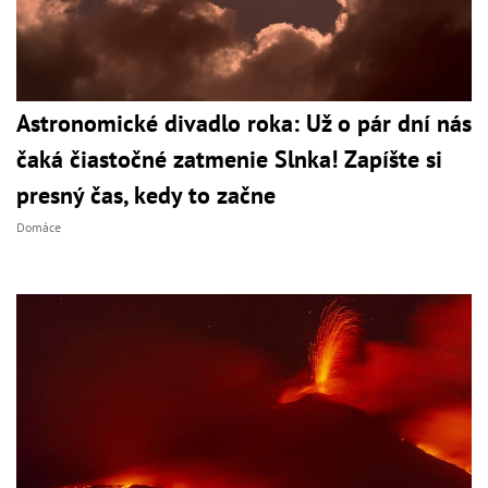
Astronomické divadlo roka: Už o pár dní nás
čaká čiastočné zatmenie Slnka! Zapíšte si
presný čas, kedy to začne
Domáce