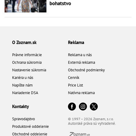
bohatstvo
O Zoznam.sk
Reklama
Právne informácie
Reklama u nás
Ochrana súkromia
Externá reklama
Nastavenie súkromia
Obchodné podmienky
Kariéra u nás
Cenník
Napíšte nám
Price List
Nariadenie DSA
Natívna reklama
Kontakty
Spravodajstvo
© 1997 – 2026 Zoznam, s.r.o.
Autorské práva sú vyhradené.
Produktové oddelenie
Obchodné oddelenie