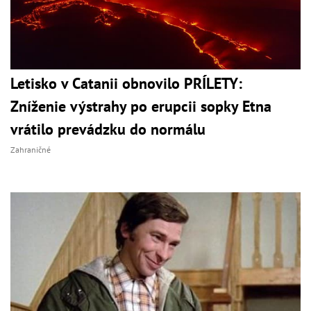
Letisko v Catanii obnovilo PRÍLETY:
Zníženie výstrahy po erupcii sopky Etna
vrátilo prevádzku do normálu
Zahraničné