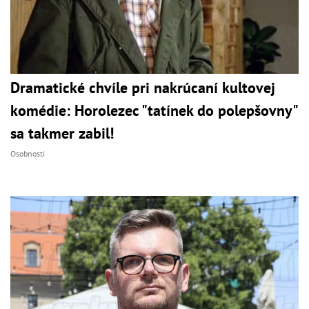
Dramatické chvíle pri nakrúcaní kultovej
komédie: Horolezec "tatínek do polepšovny"
sa takmer zabil!
Osobnosti