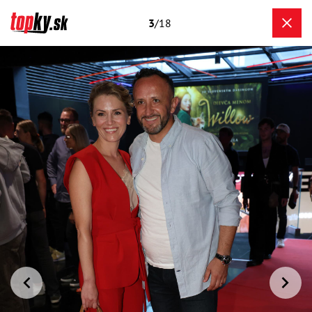
3
/18