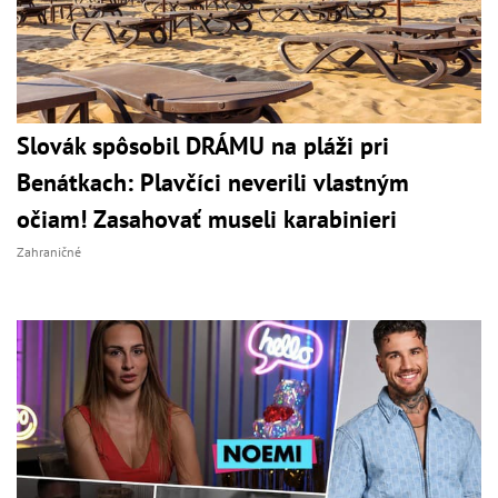
Slovák spôsobil DRÁMU na pláži pri
Benátkach: Plavčíci neverili vlastným
očiam! Zasahovať museli karabinieri
Zahraničné