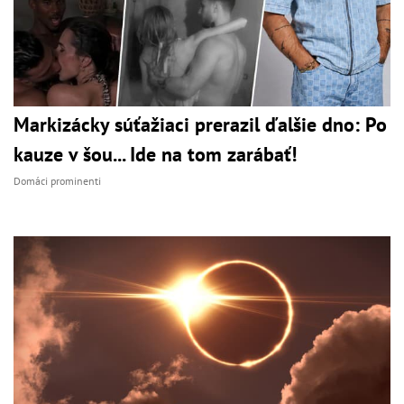
Markizácky súťažiaci prerazil ďalšie dno: Po
kauze v šou... Ide na tom zarábať!
Domáci prominenti