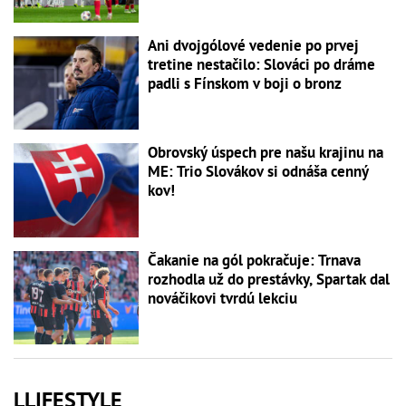
Ani dvojgólové vedenie po prvej
tretine nestačilo: Slováci po dráme
padli s Fínskom v boji o bronz
Obrovský úspech pre našu krajinu na
ME: Trio Slovákov si odnáša cenný
kov!
Čakanie na gól pokračuje: Trnava
rozhodla už do prestávky, Spartak dal
nováčikovi tvrdú lekciu
LLIFESTYLE