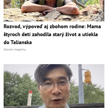
Rozvod, výpoveď aj zbohom rodine: Mama
štyroch detí zahodila starý život a utiekla
do Talianska
Zoznam magazíny