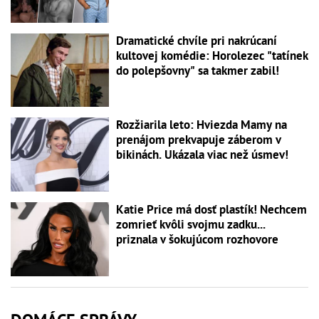
Dramatické chvíle pri nakrúcaní
kultovej komédie: Horolezec "tatínek
do polepšovny" sa takmer zabil!
Rozžiarila leto: Hviezda Mamy na
prenájom prekvapuje záberom v
bikinách. Ukázala viac než úsmev!
Katie Price má dosť plastík! Nechcem
zomrieť kvôli svojmu zadku...
priznala v šokujúcom rozhovore