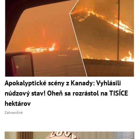
Apokalyptické scény z Kanady: Vyhlásili
núdzový stav! Oheň sa rozrástol na TISÍCE
hektárov
Zahraničné