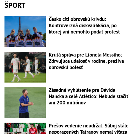
ŠPORT
Česko cíti obrovskú krivdu:
Kontroverzná diskvalifikácia, po
ktorej ani nemohlo podať protest
Krutá správa pre Lionela Messiho:
Zdrvujúca udalosť v rodine, prežíva
obrovskú bolesť
Zásadné vyhlásenie pre Dávida
Hancka a celé Atlético: Nebude stačiť
ani 200 miliónov
Prešov vedenie neudržal: Súboj stále
neporazených Tatranov nemal víťaza