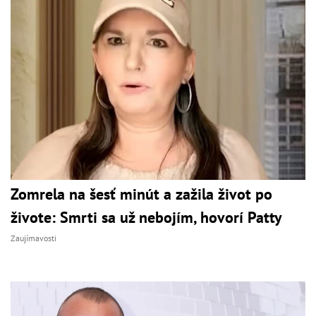
Zomrela na šesť minút a zažila život po
živote: Smrti sa už nebojím, hovorí Patty
Zaujímavosti