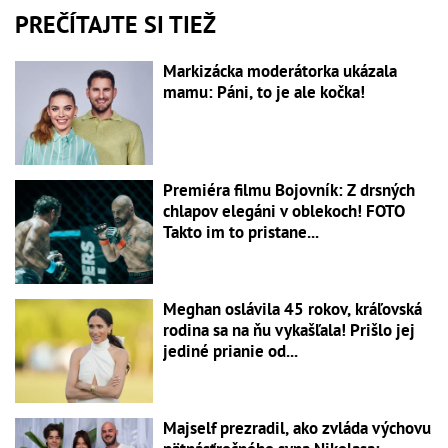
PREČÍTAJTE SI TIEŽ
Markizácka moderátorka ukázala
mamu: Páni, to je ale kočka!
Premiéra filmu Bojovník: Z drsných
chlapov elegáni v oblekoch! FOTO
Takto im to pristane...
Meghan oslávila 45 rokov, kráľovská
rodina sa na ňu vykašľala! Prišlo jej
jediné prianie od...
Majself prezradil, ako zvláda výchovu