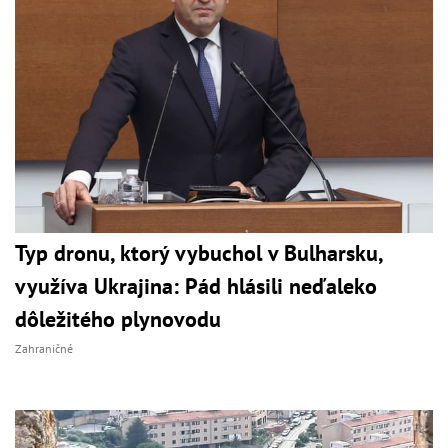
Typ dronu, ktorý vybuchol v Bulharsku,
využíva Ukrajina: Pád hlásili neďaleko
dôležitého plynovodu
Zahraničné