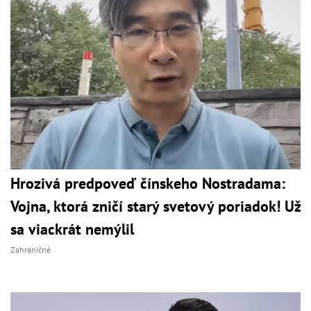
Hrozivá predpoveď čínskeho Nostradama:
Vojna, ktorá zničí starý svetový poriadok! Už
sa viackrát nemýlil
Zahraničné