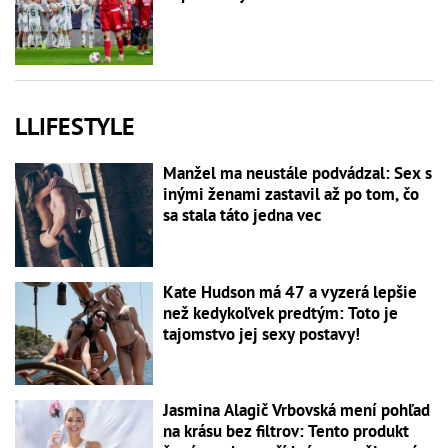
LLIFESTYLE
Manžel ma neustále podvádzal: Sex s
inými ženami zastavil až po tom, čo
sa stala táto jedna vec
Kate Hudson má 47 a vyzerá lepšie
než kedykoľvek predtým: Toto je
tajomstvo jej sexy postavy!
Jasmina Alagič Vrbovská mení pohľad
na krásu bez filtrov: Tento produkt