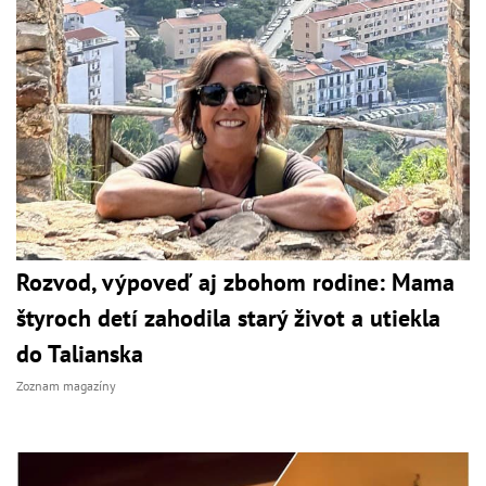
Rozvod, výpoveď aj zbohom rodine: Mama
štyroch detí zahodila starý život a utiekla
do Talianska
Zoznam magazíny