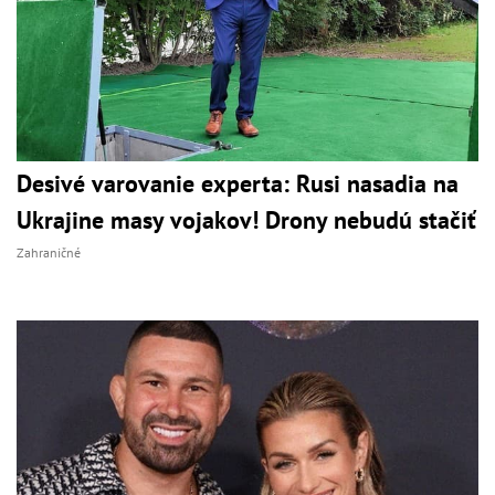
Desivé varovanie experta: Rusi nasadia na
Ukrajine masy vojakov! Drony nebudú stačiť
Zahraničné