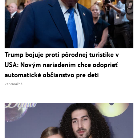
Trump bojuje proti pôrodnej turistike v
USA: Novým nariadením chce odoprieť
automatické občianstvo pre deti
Zahraničné