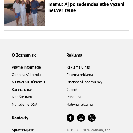
mamu: Aj po sedemdesiatke vyzerá
neuveriteľne
O Zoznam.sk
Reklama
Právne informácie
Reklama u nás
Ochrana súkromia
Externá reklama
Nastavenie súkromia
Obchodné podmienky
Kariéra u nás
Cenník
Napíšte nám
Price List
Nariadenie DSA
Natívna reklama
Kontakty
Spravodajstvo
© 1997 – 2026 Zoznam, s.r.o.