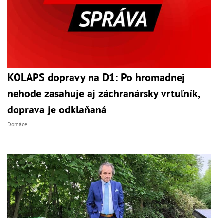
KOLAPS dopravy na D1: Po hromadnej
nehode zasahuje aj záchranársky vrtuľník,
doprava je odklaňaná
Domáce