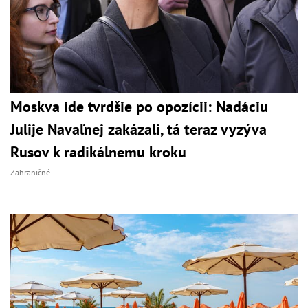
Moskva ide tvrdšie po opozícii: Nadáciu
Julije Navaľnej zakázali, tá teraz vyzýva
Rusov k radikálnemu kroku
Zahraničné