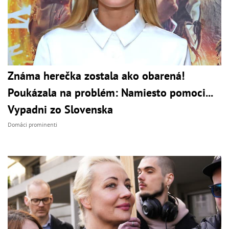
Známa herečka zostala ako obarená!
Poukázala na problém: Namiesto pomoci...
Vypadni zo Slovenska
Domáci prominenti