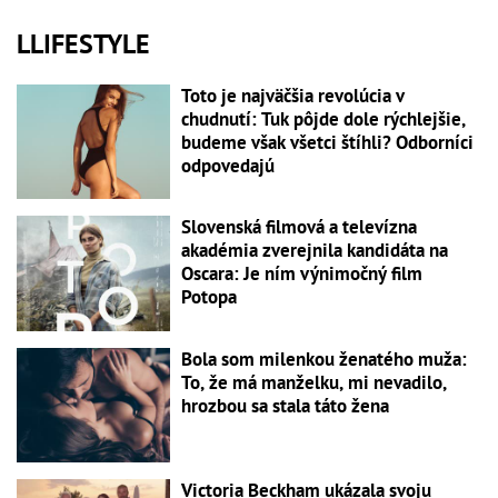
LLIFESTYLE
Toto je najväčšia revolúcia v
chudnutí: Tuk pôjde dole rýchlejšie,
budeme však všetci štíhli? Odborníci
odpovedajú
Slovenská filmová a televízna
akadémia zverejnila kandidáta na
Oscara: Je ním výnimočný film
Potopa
Bola som milenkou ženatého muža:
To, že má manželku, mi nevadilo,
hrozbou sa stala táto žena
Victoria Beckham ukázala svoju