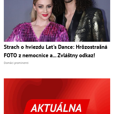
Strach o hviezdu Let's Dance: Hrôzostrašná
FOTO z nemocnice a... Zvláštny odkaz!
Domáci prominenti