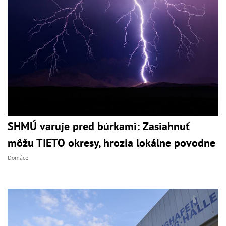
SHMÚ varuje pred búrkami: Zasiahnuť
môžu TIETO okresy, hrozia lokálne povodne
Domáce