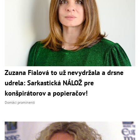
Zuzana Fialová to už nevydržala a drsne
udrela: Sarkastická NÁLOŽ pre
konšpirátorov a popieračov!
Domáci prominenti