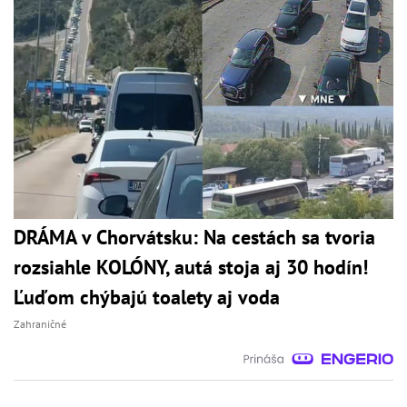
DRÁMA v Chorvátsku: Na cestách sa tvoria
rozsiahle KOLÓNY, autá stoja aj 30 hodín!
Ľuďom chýbajú toalety aj voda
Zahraničné