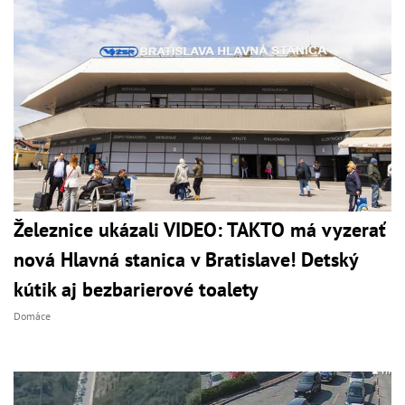
Železnice ukázali VIDEO: TAKTO má vyzerať
nová Hlavná stanica v Bratislave! Detský
kútik aj bezbarierové toalety
Domáce