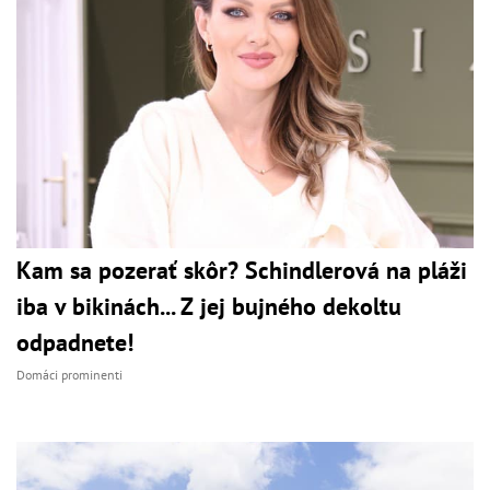
Kam sa pozerať skôr? Schindlerová na pláži
iba v bikinách... Z jej bujného dekoltu
odpadnete!
Domáci prominenti