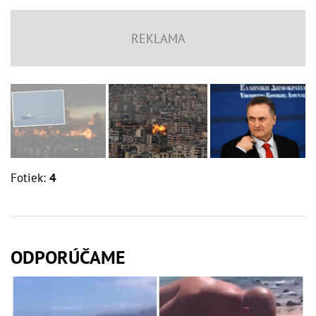
Fotiek:
4
ODPORÚČAME