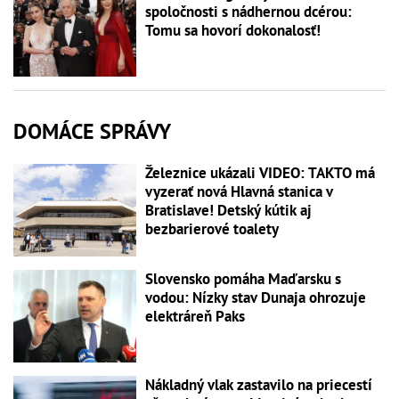
spoločnosti s nádhernou dcérou:
Tomu sa hovorí dokonalosť!
DOMÁCE SPRÁVY
Železnice ukázali VIDEO: TAKTO má
vyzerať nová Hlavná stanica v
Bratislave! Detský kútik aj
bezbarierové toalety
Slovensko pomáha Maďarsku s
vodou: Nízky stav Dunaja ohrozuje
elektráreň Paks
Nákladný vlak zastavilo na priecestí