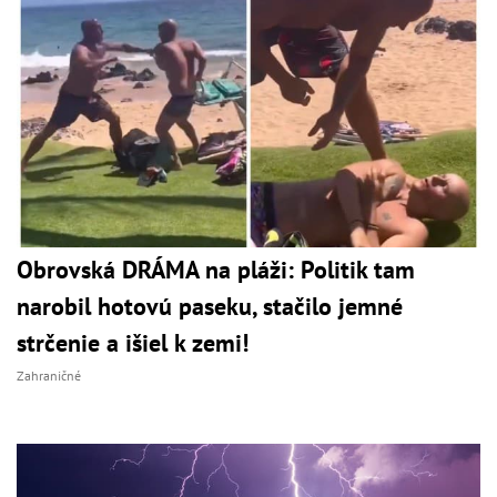
Obrovská DRÁMA na pláži: Politik tam
narobil hotovú paseku, stačilo jemné
strčenie a išiel k zemi!
Zahraničné