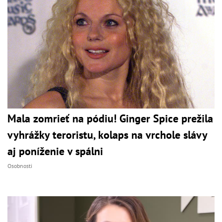
Mala zomrieť na pódiu! Ginger Spice prežila
vyhrážky teroristu, kolaps na vrchole slávy
aj poníženie v spálni
Osobnosti