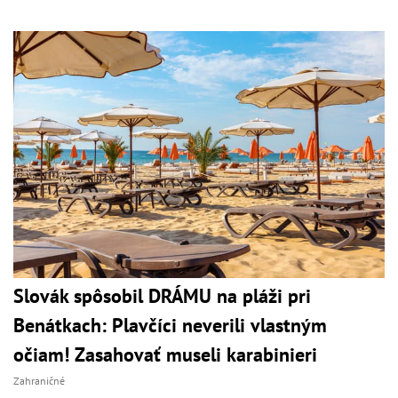
Slovák spôsobil DRÁMU na pláži pri
Benátkach: Plavčíci neverili vlastným
očiam! Zasahovať museli karabinieri
Zahraničné