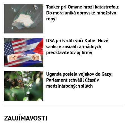
Tanker pri Ománe hrozí katastrofou:
Do mora uniká obrovské množstvo
ropy!
USA pritvrdili voči Kube: Nové
sankcie zasiahli armádnych
predstaviteľov aj firmy
Uganda posiela vojakov do Gazy:
Parlament schválil účasť v
medzinárodných silách
ZAUJÍMAVOSTI