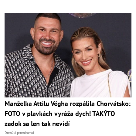
Manželka Attilu Végha rozpálila Chorvátsko:
FOTO v plavkách vyráža dych! TAKÝTO
zadok sa len tak nevidí
Domáci prominenti