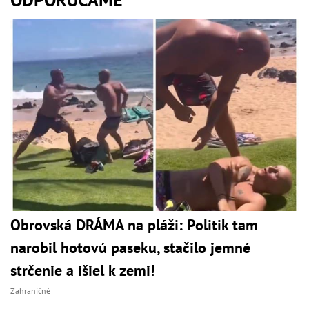
Obrovská DRÁMA na pláži: Politik tam
narobil hotovú paseku, stačilo jemné
strčenie a išiel k zemi!
Zahraničné