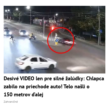
Desivé VIDEO len pre silné žalúdky: Chlapca
zabilo na priechode auto! Telo našli o
150 metrov ďalej
Zahraničné