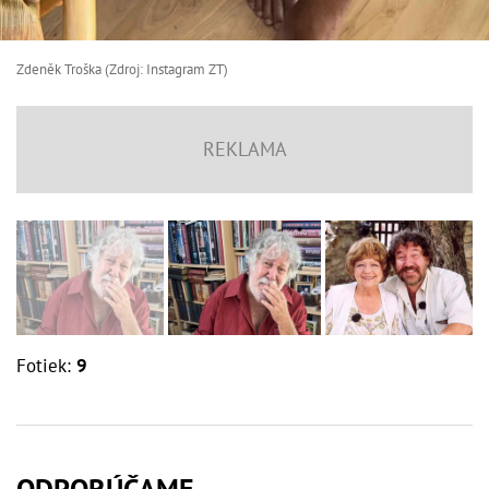
Zdeněk Troška (Zdroj: Instagram ZT)
Fotiek:
9
ODPORÚČAME