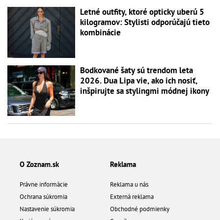
Letné outfity, ktoré opticky uberú 5
kilogramov: Stylisti odporúčajú tieto
kombinácie
Bodkované šaty sú trendom leta
2026. Dua Lipa vie, ako ich nosiť,
inšpirujte sa stylingmi módnej ikony
O Zoznam.sk
Reklama
Právne informácie
Reklama u nás
Ochrana súkromia
Externá reklama
Nastavenie súkromia
Obchodné podmienky