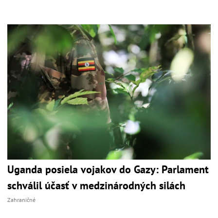
Uganda posiela vojakov do Gazy: Parlament
schválil účasť v medzinárodných silách
Zahraničné