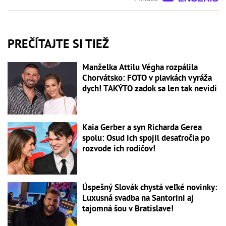
PREČÍTAJTE SI TIEŽ
Manželka Attilu Végha rozpálila
Chorvátsko: FOTO v plavkách vyráža
dych! TAKÝTO zadok sa len tak nevidí
Kaia Gerber a syn Richarda Gerea
spolu: Osud ich spojil desaťročia po
rozvode ich rodičov!
Úspešný Slovák chystá veľké novinky:
Luxusná svadba na Santorini aj
tajomná šou v Bratislave!