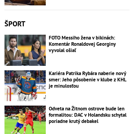
ŠPORT
FOTO Messiho žena v bikinách:
Komentár Ronaldovej Georginy
vyvolal ošiaľ
Kariéra Patrika Rybára naberie nový
smer: Jeho pôsobenie v klube z KHL
je minulosťou
Odveta na Žitnom ostrove bude len
formalitou: DAC v Holandsku schytal
poriadne krutý debakel