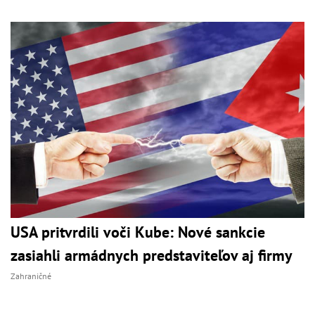
USA pritvrdili voči Kube: Nové sankcie
zasiahli armádnych predstaviteľov aj firmy
Zahraničné