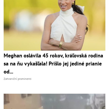
Meghan oslávila 45 rokov, kráľovská rodina
sa na ňu vykašľala! Prišlo jej jediné prianie
od...
Zahraniční prominenti