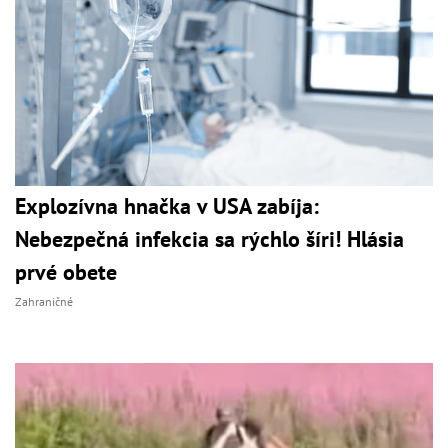
Explozívna hnačka v USA zabíja:
Nebezpečná infekcia sa rýchlo šíri! Hlásia
prvé obete
Zahraničné