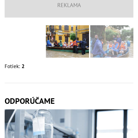
Fotiek:
2
ODPORÚČAME