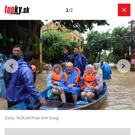
2
/2
(Zdroj: TASR/AP/Phan Anh Dung)