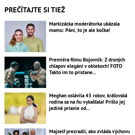
PREČÍTAJTE SI TIEŽ
Markizácka moderátorka ukázala
mamu: Páni, to je ale kočka!
Premiéra filmu Bojovník: Z drsných
chlapov elegáni v oblekoch! FOTO
Takto im to pristane...
Meghan oslávila 45 rokov, kráľovská
rodina sa na ňu vykašľala! Prišlo jej
jediné prianie od...
Majself prezradil, ako zvláda výchovu