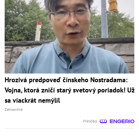
Hrozivá predpoveď čínskeho Nostradama:
Vojna, ktorá zničí starý svetový poriadok! Už
sa viackrát nemýlil
Zahraničné