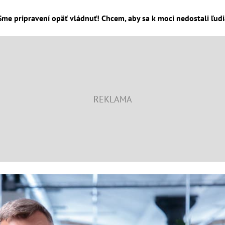
pripravení opäť vládnuť! Chcem, aby sa k moci nedostali ľudia a