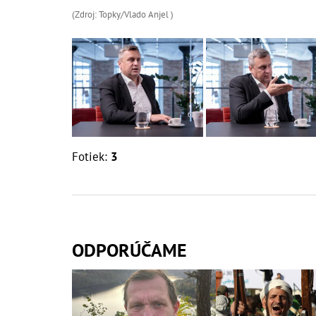
(Zdroj: Topky/Vlado Anjel )
Fotiek:
3
ODPORÚČAME