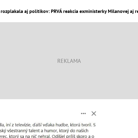
rozplakala aj politikov: PRVÁ reakcia exministerky Milanovej aj r