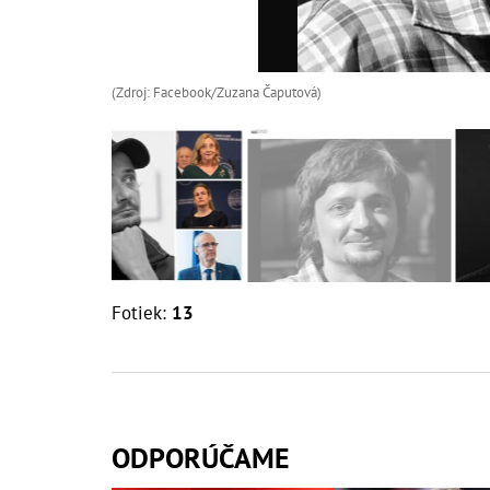
(Zdroj: Facebook/Zuzana Čaputová)
Fotiek:
13
ODPORÚČAME