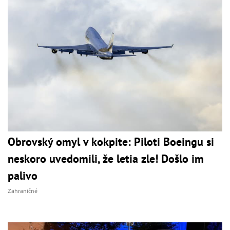
Obrovský omyl v kokpite: Piloti Boeingu si
neskoro uvedomili, že letia zle! Došlo im
palivo
Zahraničné