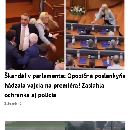
Škandál v parlamente: Opozičná poslankyňa
hádzala vajcia na premiéra! Zasiahla
ochranka aj polícia
Zahraničné