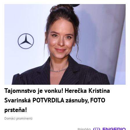
Tajomnstvo je vonku! Herečka Kristína
Svarinská POTVRDILA zásnuby, FOTO
prsteňa!
Domáci prominenti