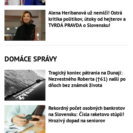
Alena Heribanová už nemlčí! Ostrá
kritika politikov, útoky od hejterov a
TVRDÁ PRAVDA o Slovensku!
DOMÁCE SPRÁVY
Tragický koniec pátrania na Dunaji:
Nezvestného Roberta (†61) našli po
dňoch bez známok života
Rekordný počet osobných bankrotov
na Slovensku: Čísla raketovo stúpli!
Hrozivý dopad na seniorov