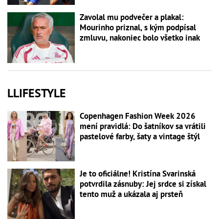
Zavolal mu podvečer a plakal:
Mourinho priznal, s kým podpísal
zmluvu, nakoniec bolo všetko inak
LLIFESTYLE
Copenhagen Fashion Week 2026
mení pravidlá: Do šatníkov sa vrátili
pastelové farby, šaty a vintage štýl
Je to oficiálne! Kristína Svarinská
potvrdila zásnuby: Jej srdce si získal
tento muž a ukázala aj prsteň