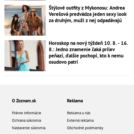
Štýlové outfity z Mykonosu: Andrea
Verešová predvádza jeden sexy look
za druhým, muži z nej odpadávajú
Horoskop na nový týždeň 10. 8. - 16.
8.: Jedno znamenie čaká prílev
peňazí, ďalšie pochopí, kto k nemu
osudovo patrí
O Zoznam.sk
Reklama
Právne informácie
Reklama u nás
Ochrana súkromia
Externá reklama
Nastavenie súkromia
Obchodné podmienky