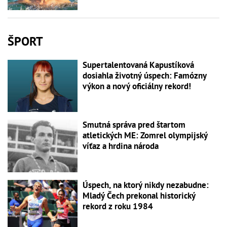
ŠPORT
Supertalentovaná Kapustíková
dosiahla životný úspech: Famózny
výkon a nový oficiálny rekord!
Smutná správa pred štartom
atletických ME: Zomrel olympijský
víťaz a hrdina národa
Úspech, na ktorý nikdy nezabudne:
Mladý Čech prekonal historický
rekord z roku 1984