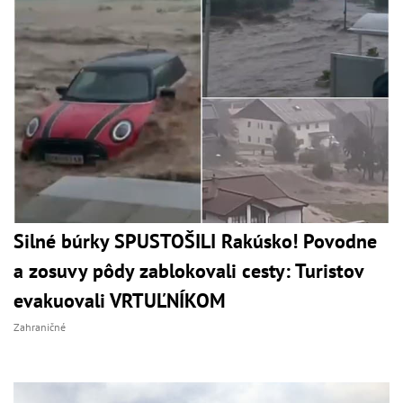
Silné búrky SPUSTOŠILI Rakúsko! Povodne
a zosuvy pôdy zablokovali cesty: Turistov
evakuovali VRTUĽNÍKOM
Zahraničné