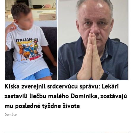
Kiska zverejnil srdcervúcu správu: Lekári
zastavili liečbu malého Dominika, zostávajú
mu posledné týždne života
Domáce