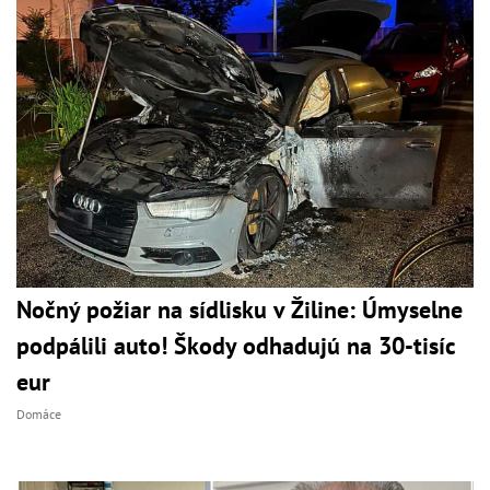
Nočný požiar na sídlisku v Žiline: Úmyselne
podpálili auto! Škody odhadujú na 30-tisíc
eur
Domáce