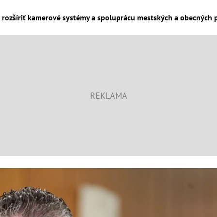
 rozšíriť kamerové systémy a spoluprácu mestských a obecných pol