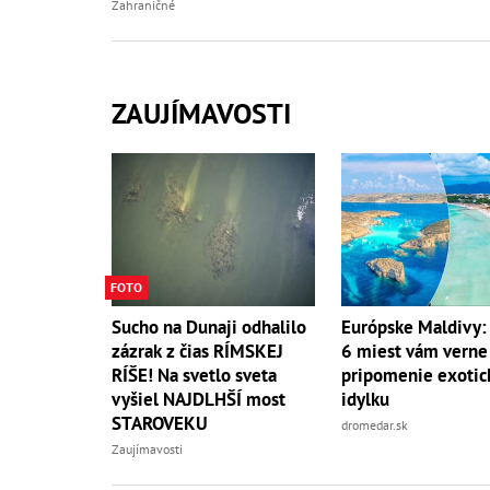
Zahraničné
ZAUJÍMAVOSTI
FOTO
Sucho na Dunaji odhalilo
Európske Maldivy:
zázrak z čias RÍMSKEJ
6 miest vám verne
RÍŠE! Na svetlo sveta
pripomenie exotic
vyšiel NAJDLHŠÍ most
idylku
STAROVEKU
dromedar.sk
Zaujímavosti