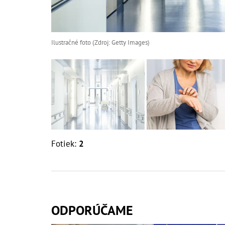
Ilustračné foto (Zdroj: Getty Images)
Fotiek:
2
ODPORÚČAME