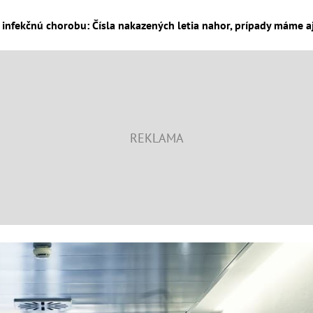
infekčnú chorobu: Čísla nakazených letia nahor, prípady máme aj