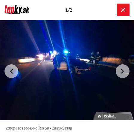
1
/2
(Zdroj: Facebook/Polícia SR - Žilinský kraj)