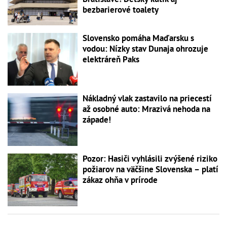
bezbarierové toalety
Slovensko pomáha Maďarsku s
vodou: Nízky stav Dunaja ohrozuje
elektráreň Paks
Nákladný vlak zastavilo na priecestí
až osobné auto: Mrazivá nehoda na
západe!
Pozor: Hasiči vyhlásili zvýšené riziko
požiarov na väčšine Slovenska – platí
zákaz ohňa v prírode