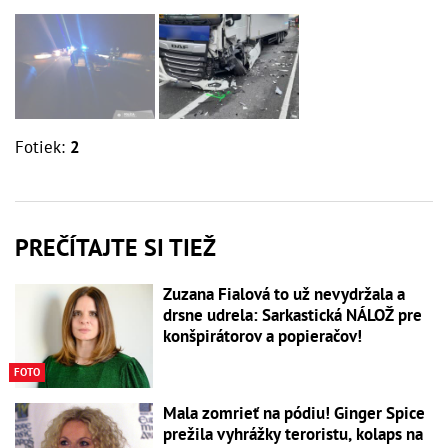
Fotiek:
2
PREČÍTAJTE SI TIEŽ
Zuzana Fialová to už nevydržala a
drsne udrela: Sarkastická NÁLOŽ pre
konšpirátorov a popieračov!
FOTO
Mala zomrieť na pódiu! Ginger Spice
prežila vyhrážky teroristu, kolaps na