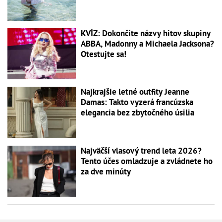
KVÍZ: Dokončíte názvy hitov skupiny
ABBA, Madonny a Michaela Jacksona?
Otestujte sa!
Najkrajšie letné outfity Jeanne
Damas: Takto vyzerá francúzska
elegancia bez zbytočného úsilia
Najväčší vlasový trend leta 2026?
Tento účes omladzuje a zvládnete ho
za dve minúty