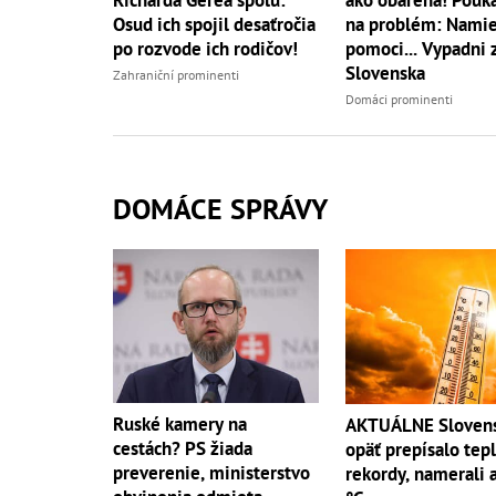
Osud ich spojil desaťročia
na problém: Namie
po rozvode ich rodičov!
pomoci... Vypadni 
Slovenska
Zahraniční prominenti
Domáci prominenti
DOMÁCE SPRÁVY
Ruské kamery na
AKTUÁLNE Sloven
cestách? PS žiada
opäť prepísalo tep
preverenie, ministerstvo
rekordy, namerali 