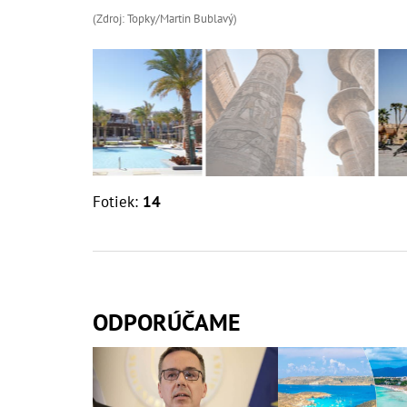
(Zdroj: Topky/Martin Bublavý)
Fotiek:
14
ODPORÚČAME