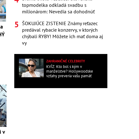
topmodelka odkladá svadbu s
milionárom: Nevedia sa dohodnúť
ŠOKUJÚCE ZISTENIE Známy reťazec
 a
predával rybacie konzervy, v ktorých
HÝ
chýbali RYBY! Môžete ich mať doma aj
vy
ZAHRANIČNÉ CELEBRITY
KVÍZ: Kto bol s kým v
manželstve? Hollywoodske
vzťahy preveria vašu pamäť
i v