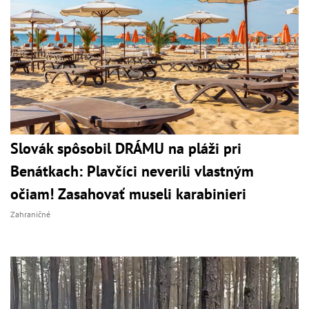
Slovák spôsobil DRÁMU na pláži pri
Benátkach: Plavčíci neverili vlastným
očiam! Zasahovať museli karabinieri
Zahraničné