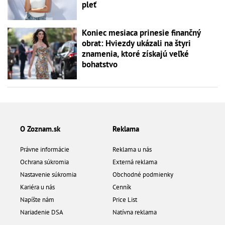
pleť
Koniec mesiaca prinesie finančný
obrat: Hviezdy ukázali na štyri
znamenia, ktoré získajú veľké
bohatstvo
O Zoznam.sk
Reklama
Právne informácie
Reklama u nás
Ochrana súkromia
Externá reklama
Nastavenie súkromia
Obchodné podmienky
Kariéra u nás
Cenník
Napíšte nám
Price List
Nariadenie DSA
Natívna reklama