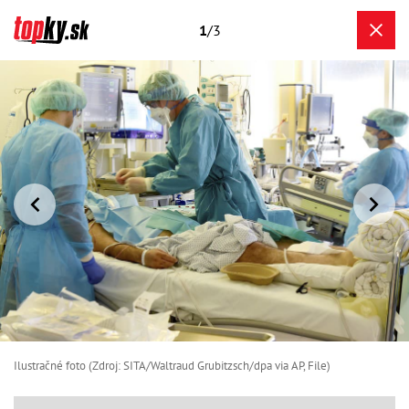
1
/3
Ilustračné foto (Zdroj: SITA/Waltraud Grubitzsch/dpa via AP, File)