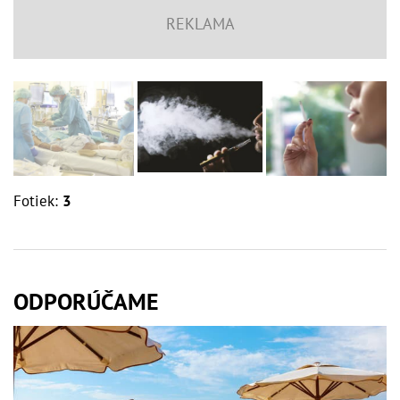
Fotiek:
3
ODPORÚČAME