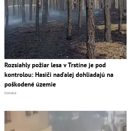
Rozsiahly požiar lesa v Trstíne je pod
kontrolou: Hasiči naďalej dohliadajú na
poškodené územie
Domáce