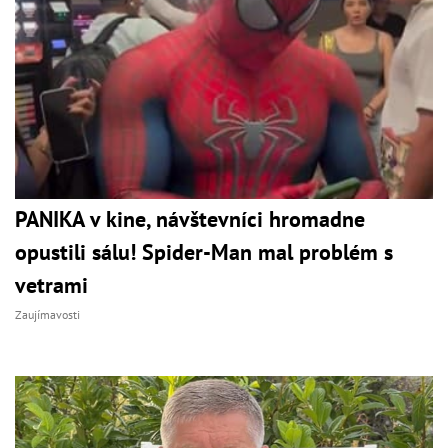
PANIKA v kine, návštevníci hromadne
opustili sálu! Spider-Man mal problém s
vetrami
Zaujímavosti