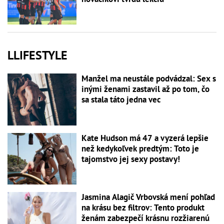
LLIFESTYLE
Manžel ma neustále podvádzal: Sex s
inými ženami zastavil až po tom, čo
sa stala táto jedna vec
Kate Hudson má 47 a vyzerá lepšie
než kedykoľvek predtým: Toto je
tajomstvo jej sexy postavy!
Jasmina Alagič Vrbovská mení pohľad
na krásu bez filtrov: Tento produkt
ženám zabezpečí krásnu rozžiarenú