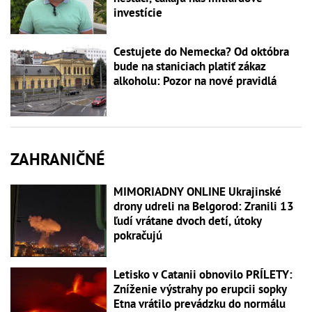
investície
Cestujete do Nemecka? Od októbra
bude na staniciach platiť zákaz
alkoholu: Pozor na nové pravidlá
ZAHRANIČNÉ
MIMORIADNY ONLINE Ukrajinské
drony udreli na Belgorod: Zranili 13
ľudí vrátane dvoch detí, útoky
pokračujú
Letisko v Catanii obnovilo PRÍLETY:
Zníženie výstrahy po erupcii sopky
Etna vrátilo prevádzku do normálu