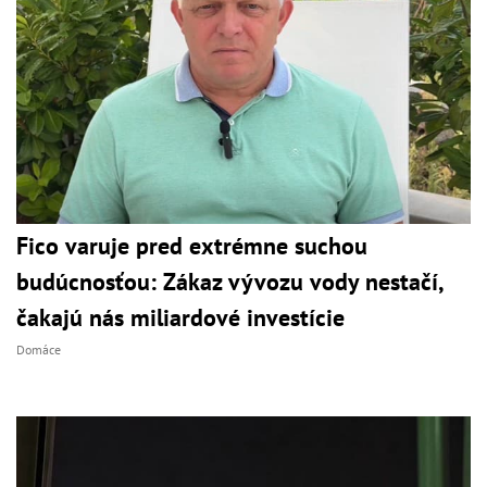
Fico varuje pred extrémne suchou
budúcnosťou: Zákaz vývozu vody nestačí,
čakajú nás miliardové investície
Domáce