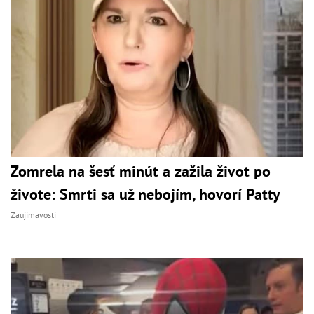
Zomrela na šesť minút a zažila život po
živote: Smrti sa už nebojím, hovorí Patty
Zaujímavosti