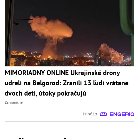
MIMORIADNY ONLINE Ukrajinské drony
udreli na Belgorod: Zranili 13 ľudí vrátane
dvoch detí, útoky pokračujú
Zahraničné