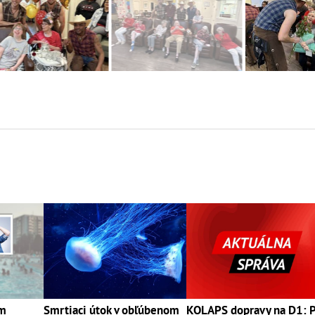
om
Smrtiaci útok v obľúbenom
KOLAPS dopravy na D1: 