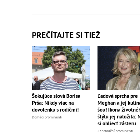
PREČÍTAJTE SI TIEŽ
Šokujúce slová Borisa
Ľadová sprcha pre
Prša: Nikdy viac na
Meghan a jej kulin
dovolenku s rodičmi!
šou! Ikona životné
štýlu jej naložila: 
Domáci prominenti
si obliecť zásteru
Zahraniční prominenti