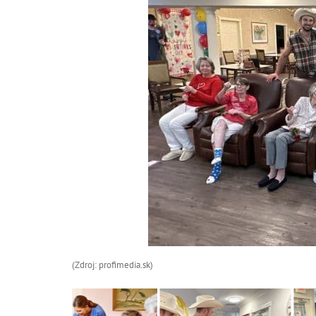
(Zdroj: profimedia.sk)