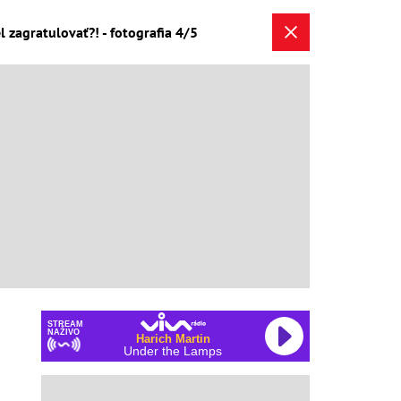
l zagratulovať?! - fotografia 4/5
STREAM
NAŽIVO
Harich Martin
Under the Lamps