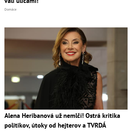
valí ulicami!
Domáce
Alena Heribanová už nemlčí! Ostrá kritika
politikov, útoky od hejterov a TVRDÁ