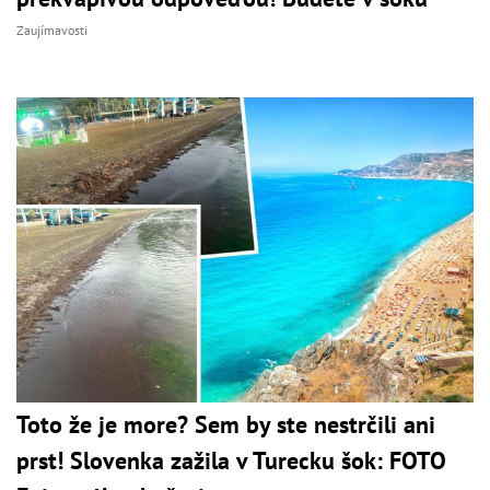
Zaujímavosti
Toto že je more? Sem by ste nestrčili ani
prst! Slovenka zažila v Turecku šok: FOTO