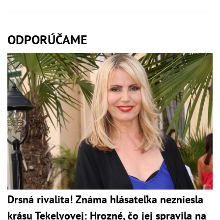
ODPORÚČAME
Drsná rivalita! Známa hlásateľka nezniesla
krásu Tekelyovej: Hrozné, čo jej spravila na