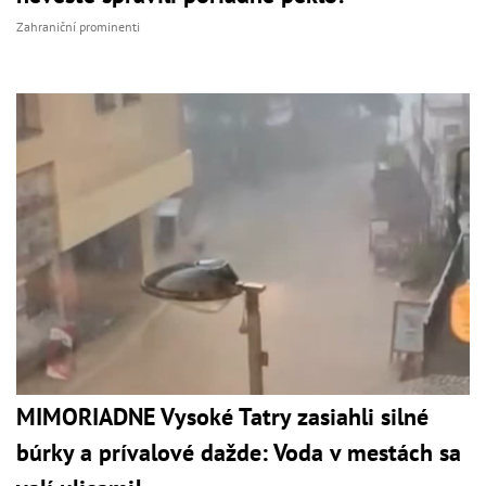
Zahraniční prominenti
MIMORIADNE Vysoké Tatry zasiahli silné
búrky a prívalové dažde: Voda v mestách sa