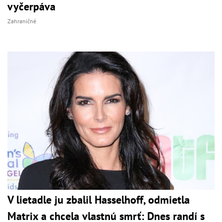
vyčerpáva
Zahraničné
V lietadle ju zbalil Hasselhoff, odmietla
Matrix a chcela vlastnú smrť: Dnes randí s