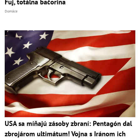
Fuj, totálna bačorina
Domáce
USA sa míňajú zásoby zbraní: Pentagón dal
zbrojárom ultimátum! Vojna s Iránom ich