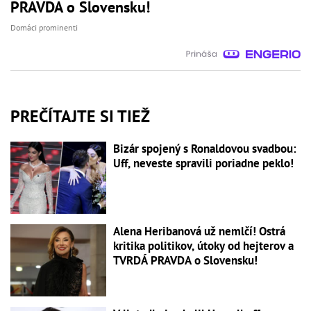
PRAVDA o Slovensku!
Domáci prominenti
PREČÍTAJTE SI TIEŽ
Bizár spojený s Ronaldovou svadbou:
Uff, neveste spravili poriadne peklo!
Alena Heribanová už nemlčí! Ostrá
kritika politikov, útoky od hejterov a
TVRDÁ PRAVDA o Slovensku!