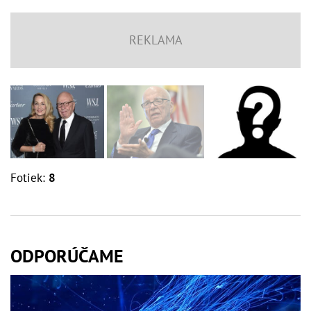
Fotiek:
8
ODPORÚČAME