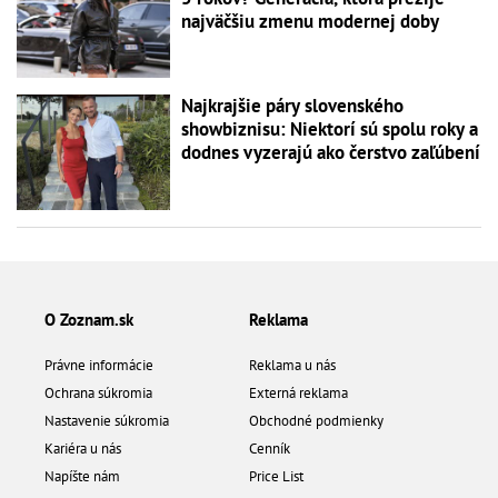
najväčšiu zmenu modernej doby
Najkrajšie páry slovenského
showbiznisu: Niektorí sú spolu roky a
dodnes vyzerajú ako čerstvo zaľúbení
O Zoznam.sk
Reklama
Právne informácie
Reklama u nás
Ochrana súkromia
Externá reklama
Nastavenie súkromia
Obchodné podmienky
Kariéra u nás
Cenník
Napíšte nám
Price List