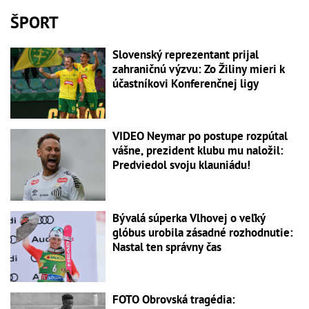
ŠPORT
Slovenský reprezentant prijal
zahraničnú výzvu: Zo Žiliny mieri k
účastníkovi Konferenčnej ligy
VIDEO Neymar po postupe rozpútal
vášne, prezident klubu mu naložil:
Predviedol svoju klauniádu!
Bývalá súperka Vlhovej o veľký
glóbus urobila zásadné rozhodnutie:
Nastal ten správny čas
FOTO Obrovská tragédia: