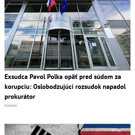
Exsudca Pavol Polka opäť pred súdom za
korupciu: Oslobodzujúci rozsudok napadol
prokurátor
Domáce