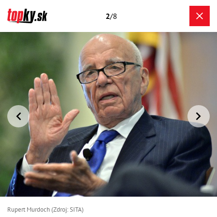
2
/8
Rupert Murdoch (Zdroj: SITA)