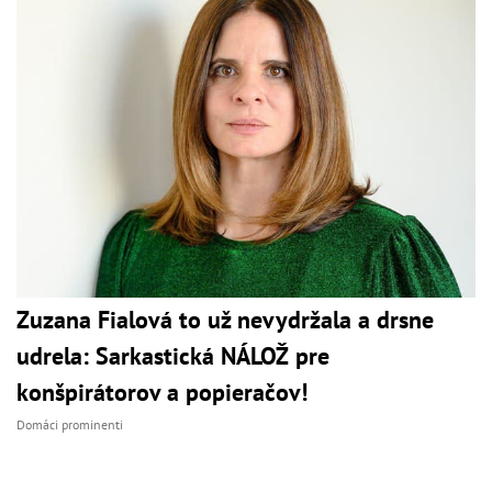
Zuzana Fialová to už nevydržala a drsne
udrela: Sarkastická NÁLOŽ pre
konšpirátorov a popieračov!
Domáci prominenti