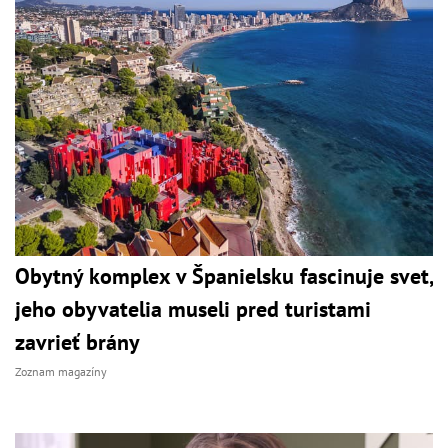
Obytný komplex v Španielsku fascinuje svet,
jeho obyvatelia museli pred turistami
zavrieť brány
Zoznam magazíny