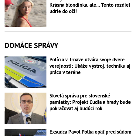
Krásna blondínka, ale... Tento rozdiel
udrie do očí!
DOMÁCE SPRÁVY
Polícia v Trnave otvára svoje dvere
verejnosti: Ukáže výstroj, techniku aj
prácu v teréne
Skvelá správa pre slovenské
pamiatky: Projekt Ľudia a hrady bude
pokračovať aj budúci rok
Exsudca Pavol Polka opäť pred súdom