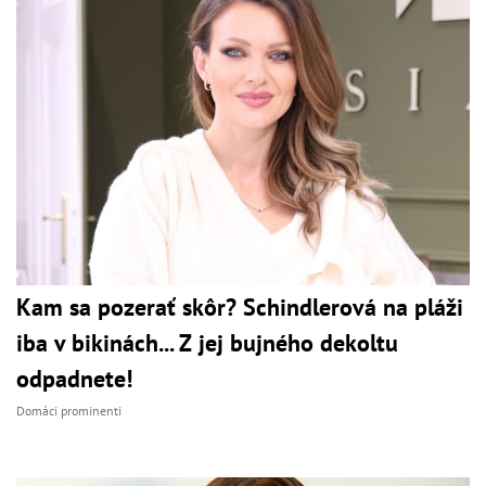
Kam sa pozerať skôr? Schindlerová na pláži
iba v bikinách... Z jej bujného dekoltu
odpadnete!
Domáci prominenti