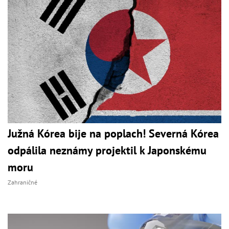
Južná Kórea bije na poplach! Severná Kórea
odpálila neznámy projektil k Japonskému
moru
Zahraničné