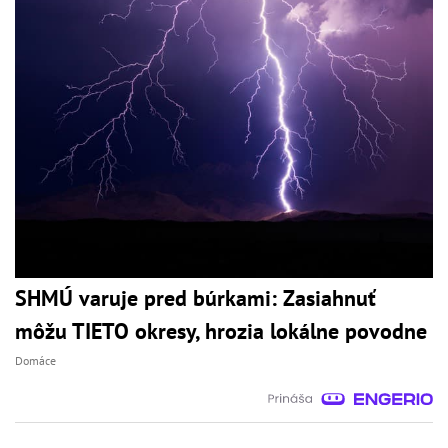
SHMÚ varuje pred búrkami: Zasiahnuť
môžu TIETO okresy, hrozia lokálne povodne
Domáce