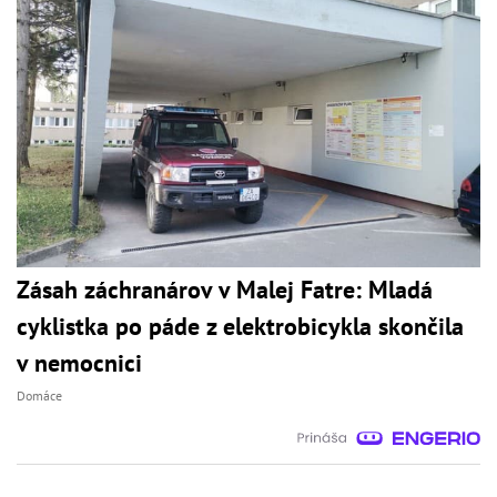
Zásah záchranárov v Malej Fatre: Mladá
cyklistka po páde z elektrobicykla skončila
v nemocnici
Domáce