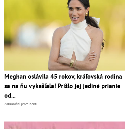
Meghan oslávila 45 rokov, kráľovská rodina
sa na ňu vykašľala! Prišlo jej jediné prianie
od...
Zahraniční prominenti