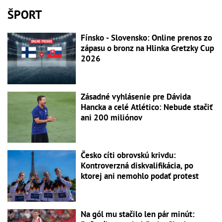
ŠPORT
Fínsko - Slovensko: Online prenos zo
zápasu o bronz na Hlinka Gretzky Cup
2026
Zásadné vyhlásenie pre Dávida
Hancka a celé Atlético: Nebude stačiť
ani 200 miliónov
Česko cíti obrovskú krivdu:
Kontroverzná diskvalifikácia, po
ktorej ani nemohlo podať protest
Na gól mu stačilo len pár minút: