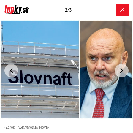
2
/3
(Zdroj: TASR/Jaroslav Novák)