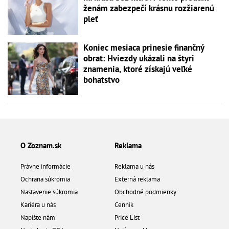
ženám zabezpečí krásnu rozžiarenú
pleť
Koniec mesiaca prinesie finančný
obrat: Hviezdy ukázali na štyri
znamenia, ktoré získajú veľké
bohatstvo
O Zoznam.sk
Reklama
Právne informácie
Reklama u nás
Ochrana súkromia
Externá reklama
Nastavenie súkromia
Obchodné podmienky
Kariéra u nás
Cenník
Napíšte nám
Price List