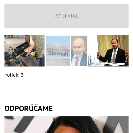
Fotiek:
3
ODPORÚČAME