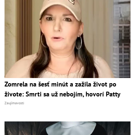
Zomrela na šesť minút a zažila život po
živote: Smrti sa už nebojím, hovorí Patty
Zaujímavosti