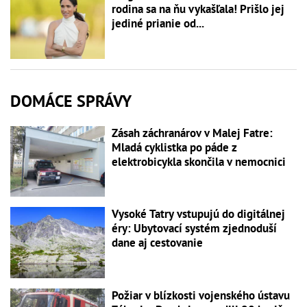
rodina sa na ňu vykašľala! Prišlo jej
jediné prianie od...
DOMÁCE SPRÁVY
Zásah záchranárov v Malej Fatre:
Mladá cyklistka po páde z
elektrobicykla skončila v nemocnici
Vysoké Tatry vstupujú do digitálnej
éry: Ubytovací systém zjednoduší
dane aj cestovanie
Požiar v blízkosti vojenského ústavu