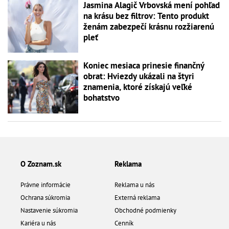
Jasmina Alagič Vrbovská mení pohľad
na krásu bez filtrov: Tento produkt
ženám zabezpečí krásnu rozžiarenú
pleť
Koniec mesiaca prinesie finančný
obrat: Hviezdy ukázali na štyri
znamenia, ktoré získajú veľké
bohatstvo
O Zoznam.sk
Reklama
Právne informácie
Reklama u nás
Ochrana súkromia
Externá reklama
Nastavenie súkromia
Obchodné podmienky
Kariéra u nás
Cenník