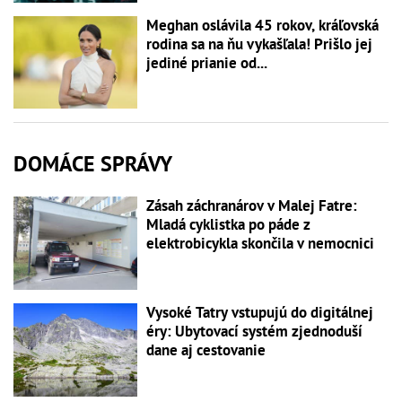
Meghan oslávila 45 rokov, kráľovská
rodina sa na ňu vykašľala! Prišlo jej
jediné prianie od...
DOMÁCE SPRÁVY
Zásah záchranárov v Malej Fatre:
Mladá cyklistka po páde z
elektrobicykla skončila v nemocnici
Vysoké Tatry vstupujú do digitálnej
éry: Ubytovací systém zjednoduší
dane aj cestovanie