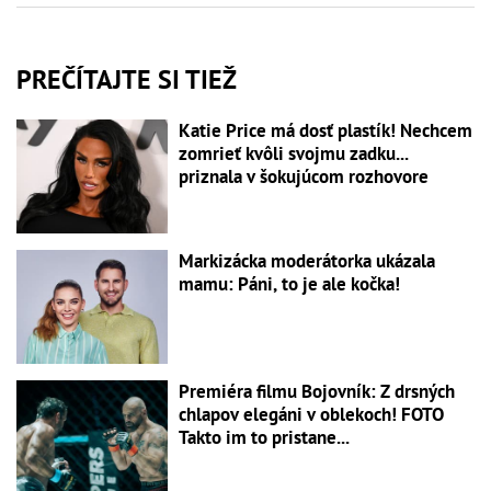
PREČÍTAJTE SI TIEŽ
Katie Price má dosť plastík! Nechcem
zomrieť kvôli svojmu zadku...
priznala v šokujúcom rozhovore
Markizácka moderátorka ukázala
mamu: Páni, to je ale kočka!
Premiéra filmu Bojovník: Z drsných
chlapov elegáni v oblekoch! FOTO
Takto im to pristane...