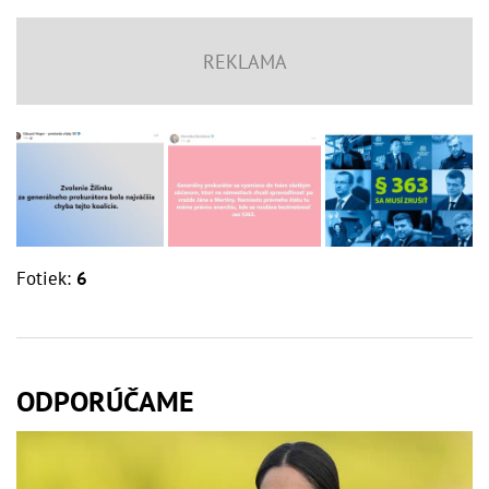
Fotiek:
6
ODPORÚČAME