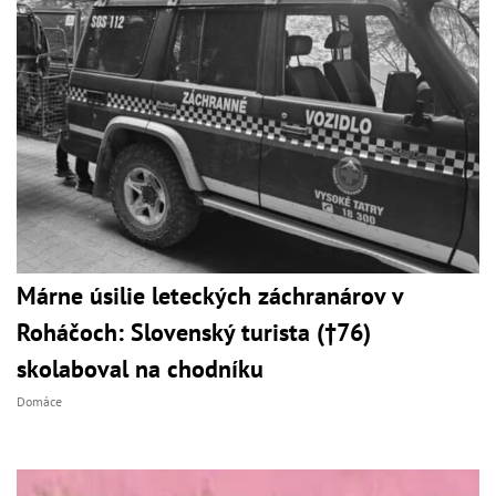
Márne úsilie leteckých záchranárov v
Roháčoch: Slovenský turista (†76)
skolaboval na chodníku
Domáce