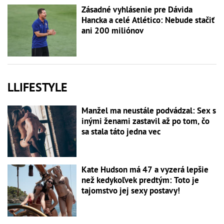
Zásadné vyhlásenie pre Dávida
Hancka a celé Atlético: Nebude stačiť
ani 200 miliónov
LLIFESTYLE
Manžel ma neustále podvádzal: Sex s
inými ženami zastavil až po tom, čo
sa stala táto jedna vec
Kate Hudson má 47 a vyzerá lepšie
než kedykoľvek predtým: Toto je
tajomstvo jej sexy postavy!