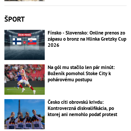
ŠPORT
Fínsko - Slovensko: Online prenos zo
zápasu o bronz na Hlinka Gretzky Cup
2026
Na gól mu stačilo len pár minút:
Boženík pomohol Stoke City k
pohárovému postupu
Česko cíti obrovskú krivdu:
Kontroverzná diskvalifikácia, po
ktorej ani nemohlo podať protest