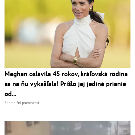
Meghan oslávila 45 rokov, kráľovská rodina
sa na ňu vykašľala! Prišlo jej jediné prianie
od...
Zahraniční prominenti