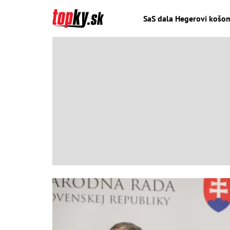
SaS dala Hegerovi košom: