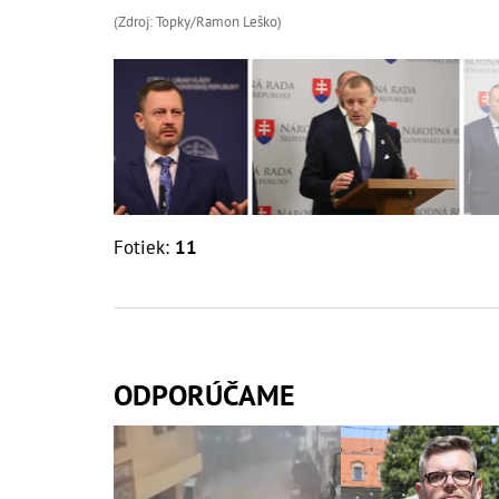
(Zdroj: Topky/Ramon Leško)
Fotiek:
11
ODPORÚČAME