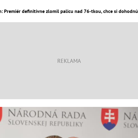
 Premiér definitívne zlomil palicu nad 76-tkou, chce si dohodnúť