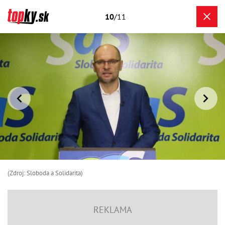
10
/11
(Zdroj: Sloboda a Solidarita)