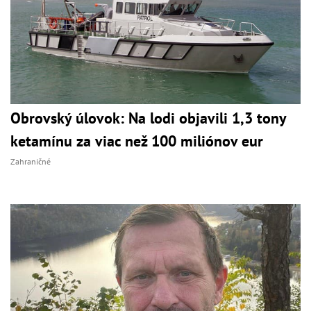
Obrovský úlovok: Na lodi objavili 1,3 tony
ketamínu za viac než 100 miliónov eur
Zahraničné