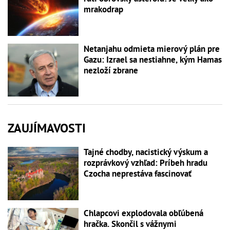
mrakodrap
Netanjahu odmieta mierový plán pre
Gazu: Izrael sa nestiahne, kým Hamas
nezloží zbrane
ZAUJÍMAVOSTI
Tajné chodby, nacistický výskum a
rozprávkový vzhľad: Príbeh hradu
Czocha neprestáva fascinovať
Chlapcovi explodovala obľúbená
hračka. Skončil s vážnymi