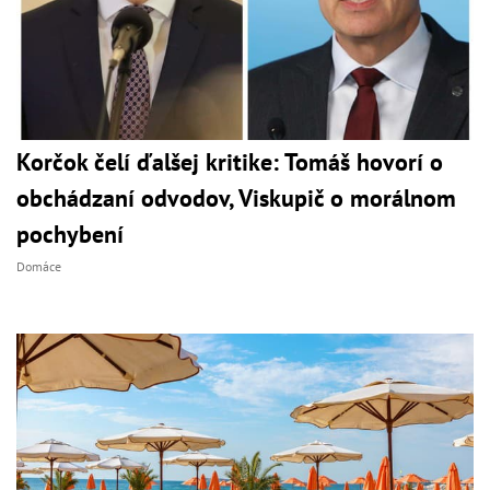
Korčok čelí ďalšej kritike: Tomáš hovorí o
obchádzaní odvodov, Viskupič o morálnom
pochybení
Domáce