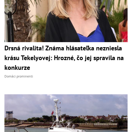
Drsná rivalita! Známa hlásateľka nezniesla
krásu Tekelyovej: Hrozné, čo jej spravila na
konkurze
Domáci prominenti