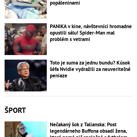
popáleninami
PANIKA v kine, návštevníci hromadne
opustili sálu! Spider-Man mal
problém s vetrami
Toto je suma za jednu bundu? Kúsok
šéfa Nvidie vydražili za neuveriteľné
peniaze
ŠPORT
Nečakaný šok z Talianska: Post
legendárneho Buffona obsadí žena,