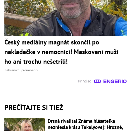
Český mediálny magnát skončil po
nakladačke v nemocnici! Maskovaní muži
ho ani trochu nešetrili!
Zahraniční prominenti
PREČÍTAJTE SI TIEŽ
Drsná rivalita! Známa hlásateľka
nezniesla krásu Tekelyovej: Hrozné,