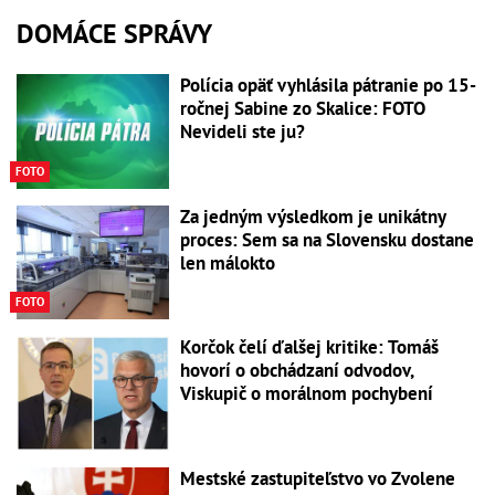
DOMÁCE SPRÁVY
Polícia opäť vyhlásila pátranie po 15-
ročnej Sabine zo Skalice: FOTO
Nevideli ste ju?
FOTO
Za jedným výsledkom je unikátny
proces: Sem sa na Slovensku dostane
len málokto
FOTO
Korčok čelí ďalšej kritike: Tomáš
hovorí o obchádzaní odvodov,
Viskupič o morálnom pochybení
Mestské zastupiteľstvo vo Zvolene