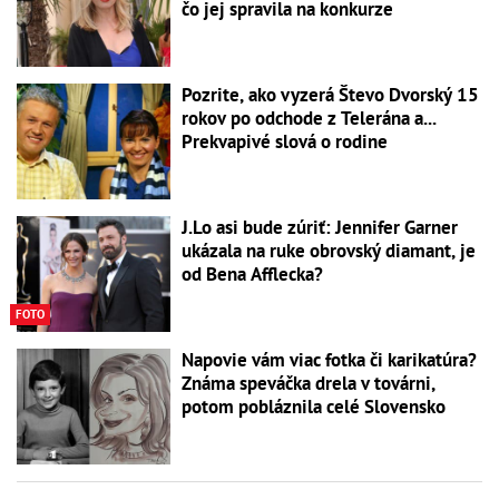
čo jej spravila na konkurze
Pozrite, ako vyzerá Števo Dvorský 15
rokov po odchode z Telerána a...
Prekvapivé slová o rodine
J.Lo asi bude zúriť: Jennifer Garner
ukázala na ruke obrovský diamant, je
od Bena Afflecka?
FOTO
Napovie vám viac fotka či karikatúra?
Známa speváčka drela v továrni,
potom pobláznila celé Slovensko