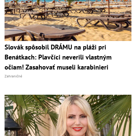
Slovák spôsobil DRÁMU na pláži pri
Benátkach: Plavčíci neverili vlastným
očiam! Zasahovať museli karabinieri
Zahraničné