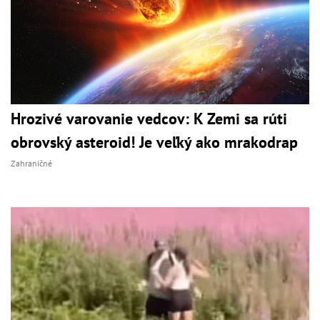
Hrozivé varovanie vedcov: K Zemi sa rúti
obrovský asteroid! Je veľký ako mrakodrap
Zahraničné