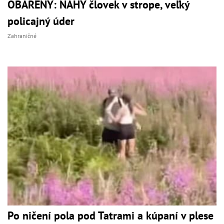
OBARENÝ: NAHÝ človek v strope, veľký
policajný úder
Zahraničné
Po ničení pola pod Tatrami a kúpaní v plese