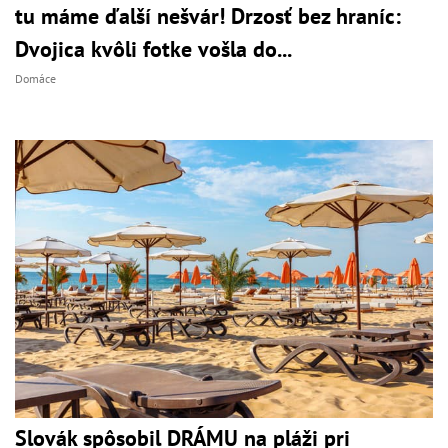
tu máme ďalší nešvár! Drzosť bez hraníc:
Dvojica kvôli fotke vošla do...
Domáce
Slovák spôsobil DRÁMU na pláži pri