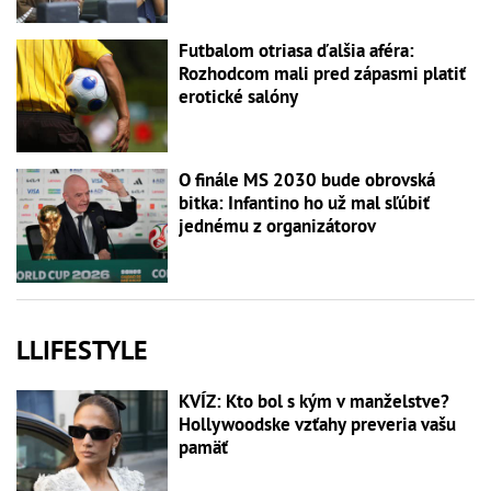
Futbalom otriasa ďalšia aféra:
Rozhodcom mali pred zápasmi platiť
erotické salóny
O finále MS 2030 bude obrovská
bitka: Infantino ho už mal sľúbiť
jednému z organizátorov
LLIFESTYLE
KVÍZ: Kto bol s kým v manželstve?
Hollywoodske vzťahy preveria vašu
pamäť