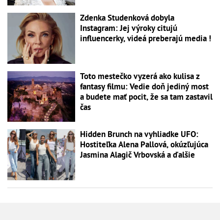
Zdenka Studenková dobyla
Instagram: Jej výroky citujú
influencerky, videá preberajú media !
Toto mestečko vyzerá ako kulisa z
fantasy filmu: Vedie doň jediný most
a budete mať pocit, že sa tam zastavil
čas
Hidden Brunch na vyhliadke UFO:
Hostiteľka Alena Pallová, okúzľujúca
Jasmina Alagič Vrbovská a ďalšie