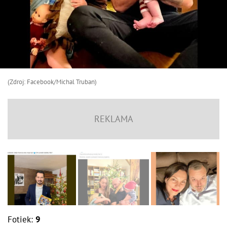
(Zdroj: Facebook/Michal Truban)
Fotiek:
9