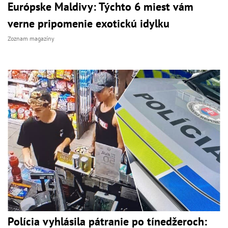
Európske Maldivy: Týchto 6 miest vám
verne pripomenie exotickú idylku
Zoznam magazíny
Polícia vyhlásila pátranie po tínedžeroch: