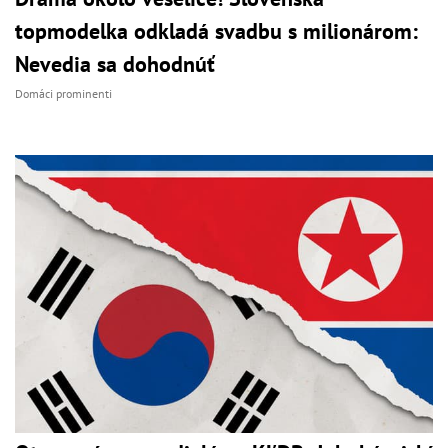
topmodelka odkladá svadbu s milionárom:
Nevedia sa dohodnúť
Domáci prominenti