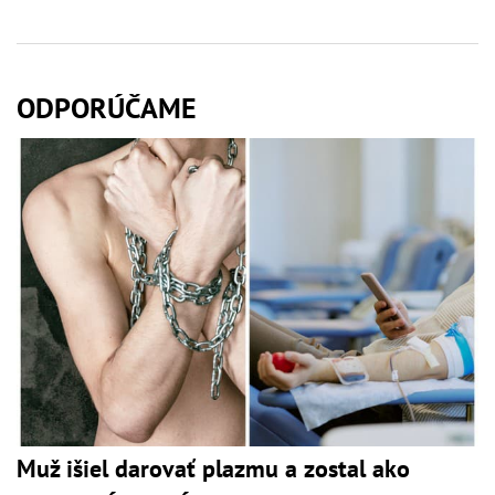
ODPORÚČAME
Muž išiel darovať plazmu a zostal ako