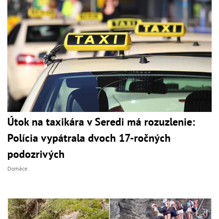
Útok na taxikára v Seredi má rozuzlenie:
Polícia vypátrala dvoch 17-ročných
podozrivých
Domáce