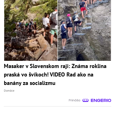
Masaker v Slovenskom raji: Známa roklina
praská vo švíkoch! VIDEO Rad ako na
banány za socializmu
Domáce