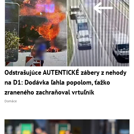
Odstrašujúce AUTENTICKÉ zábery z nehody
na D1: Dodávka ľahla popolom, ťažko
zraneného zachraňoval vrtuľník
Domáce