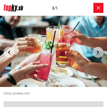
2
/3
(Zdroj: pixabay.com)