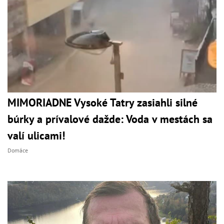
MIMORIADNE Vysoké Tatry zasiahli silné
búrky a prívalové dažde: Voda v mestách sa
valí ulicami!
Domáce