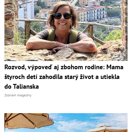
Rozvod, výpoveď aj zbohom rodine: Mama
štyroch detí zahodila starý život a utiekla
do Talianska
Zoznam magazíny