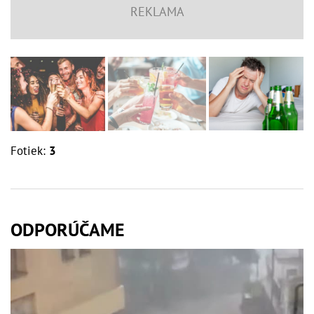
Fotiek:
3
ODPORÚČAME