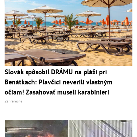
Slovák spôsobil DRÁMU na pláži pri
Benátkach: Plavčíci neverili vlastným
očiam! Zasahovať museli karabinieri
Zahraničné