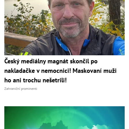
Český mediálny magnát skončil po
nakladačke v nemocnici! Maskovaní muži
ho ani trochu nešetrili!
Zahraniční prominenti