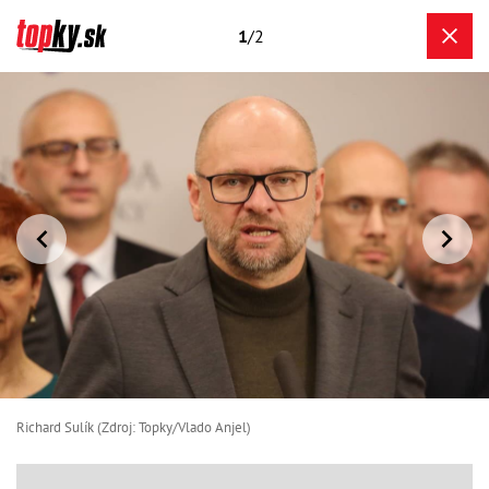
1
/2
Richard Sulík (Zdroj: Topky/Vlado Anjel)