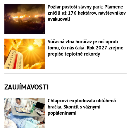
Požiar pustoší slávny park: Plamene
zničili už 176 hektárov, návštevníkov
evakuovali
Súčasná vlna horúčav je nič oproti
tomu, čo nás čaká: Rok 2027 zrejme
prepíše teplotné rekordy
ZAUJÍMAVOSTI
Chlapcovi explodovala obľúbená
hračka. Skončil s vážnymi
popáleninami