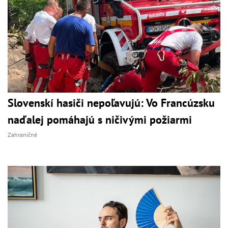
Slovenskí hasiči nepoľavujú: Vo Francúzsku
naďalej pomáhajú s ničivými požiarmi
Zahraničné