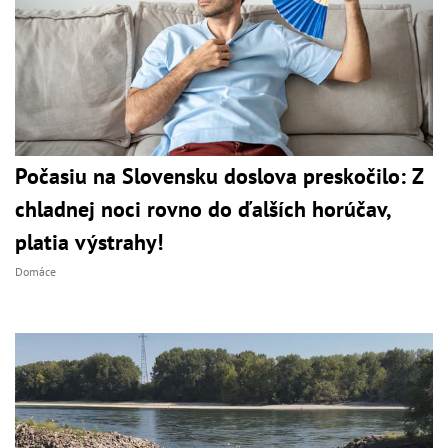
Počasiu na Slovensku doslova preskočilo: Z
chladnej noci rovno do ďalších horúčav,
platia výstrahy!
Domáce