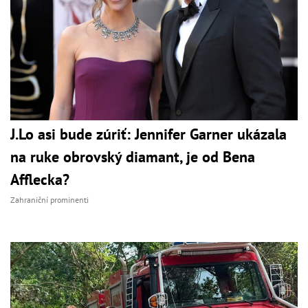
J.Lo asi bude zúriť: Jennifer Garner ukázala
na ruke obrovský diamant, je od Bena
Afflecka?
Zahraniční prominenti