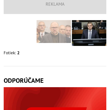
Fotiek:
2
ODPORÚČAME