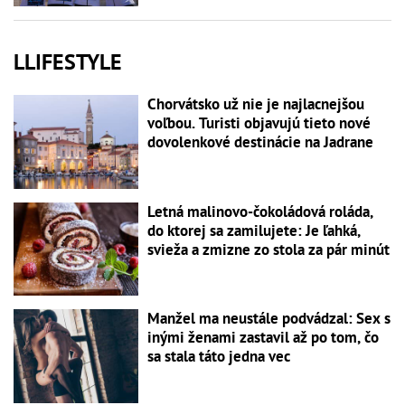
LLIFESTYLE
Chorvátsko už nie je najlacnejšou
voľbou. Turisti objavujú tieto nové
dovolenkové destinácie na Jadrane
Letná malinovo-čokoládová roláda,
do ktorej sa zamilujete: Je ľahká,
svieža a zmizne zo stola za pár minút
Manžel ma neustále podvádzal: Sex s
inými ženami zastavil až po tom, čo
sa stala táto jedna vec