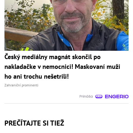
Český mediálny magnát skončil po
nakladačke v nemocnici! Maskovaní muži
ho ani trochu nešetrili!
Zahraniční prominenti
PREČÍTAJTE SI TIEŽ