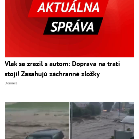
Vlak sa zrazil s autom: Doprava na trati
stojí! Zasahujú záchranné zložky
Domáce