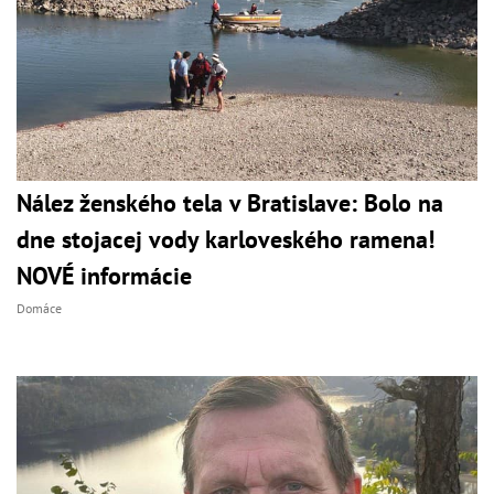
Nález ženského tela v Bratislave: Bolo na
dne stojacej vody karloveského ramena!
NOVÉ informácie
Domáce