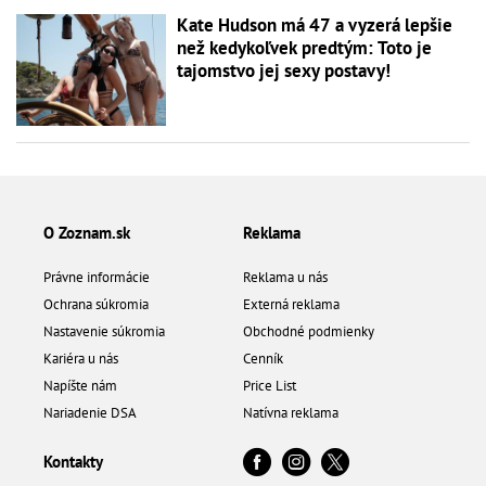
Kate Hudson má 47 a vyzerá lepšie
než kedykoľvek predtým: Toto je
tajomstvo jej sexy postavy!
O Zoznam.sk
Reklama
Právne informácie
Reklama u nás
Ochrana súkromia
Externá reklama
Nastavenie súkromia
Obchodné podmienky
Kariéra u nás
Cenník
Napíšte nám
Price List
Nariadenie DSA
Natívna reklama
Kontakty