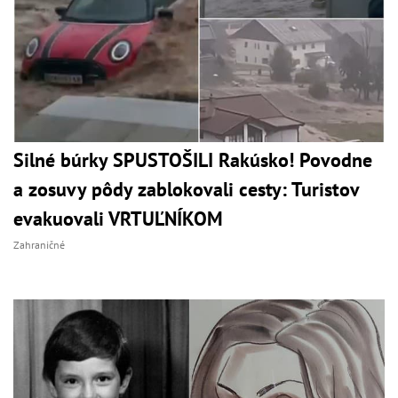
Silné búrky SPUSTOŠILI Rakúsko! Povodne
a zosuvy pôdy zablokovali cesty: Turistov
evakuovali VRTUĽNÍKOM
Zahraničné