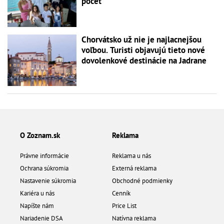
počet
Chorvátsko už nie je najlacnejšou
voľbou. Turisti objavujú tieto nové
dovolenkové destinácie na Jadrane
O Zoznam.sk
Reklama
Právne informácie
Reklama u nás
Ochrana súkromia
Externá reklama
Nastavenie súkromia
Obchodné podmienky
Kariéra u nás
Cenník
Napíšte nám
Price List
Nariadenie DSA
Natívna reklama