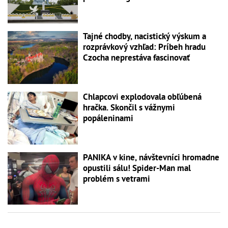
Tajné chodby, nacistický výskum a
rozprávkový vzhľad: Príbeh hradu
Czocha neprestáva fascinovať
Chlapcovi explodovala obľúbená
hračka. Skončil s vážnymi
popáleninami
PANIKA v kine, návštevníci hromadne
opustili sálu! Spider-Man mal
problém s vetrami