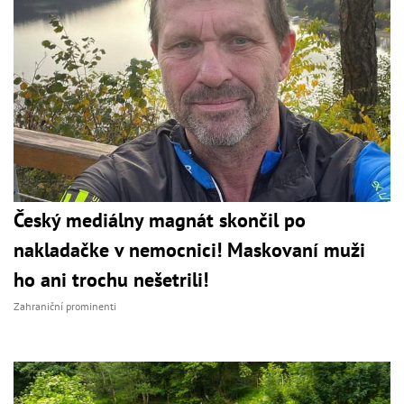
Český mediálny magnát skončil po
nakladačke v nemocnici! Maskovaní muži
ho ani trochu nešetrili!
Zahraniční prominenti