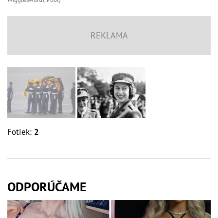
Fotiek:
2
ODPORÚČAME