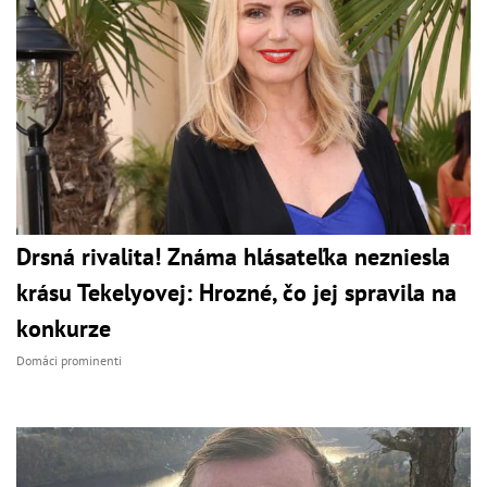
Drsná rivalita! Známa hlásateľka nezniesla
krásu Tekelyovej: Hrozné, čo jej spravila na
konkurze
Domáci prominenti