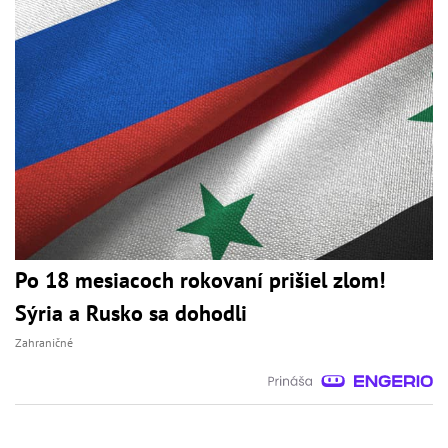
Po 18 mesiacoch rokovaní prišiel zlom!
Sýria a Rusko sa dohodli
Zahraničné