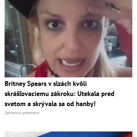
Britney Spears v slzách kvôli
skrášľovaciemu zákroku: Utekala pred
svetom a skrývala sa od hanby!
Zahraniční prominenti