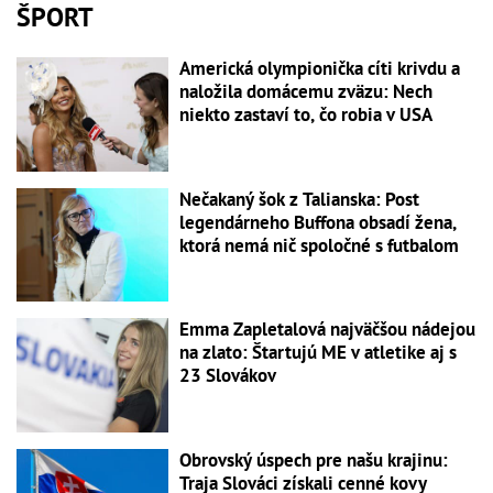
ŠPORT
Americká olympionička cíti krivdu a
naložila domácemu zväzu: Nech
niekto zastaví to, čo robia v USA
Nečakaný šok z Talianska: Post
legendárneho Buffona obsadí žena,
ktorá nemá nič spoločné s futbalom
Emma Zapletalová najväčšou nádejou
na zlato: Štartujú ME v atletike aj s
23 Slovákov
Obrovský úspech pre našu krajinu:
Traja Slováci získali cenné kovy