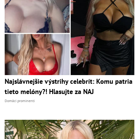
Najslávnejšie výstrihy celebrít: Komu patria
tieto melóny?! Hlasujte za NAJ
Domáci prominenti