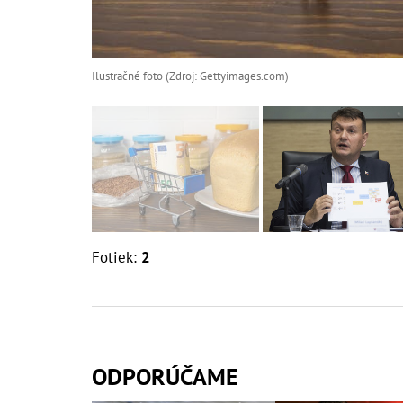
Ilustračné foto (Zdroj: Gettyimages.com)
Fotiek:
2
ODPORÚČAME