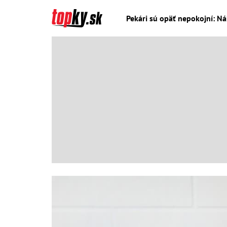
Pekári sú opäť nepokojní: Ná