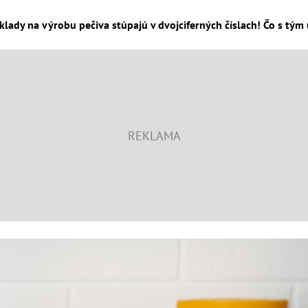
klady na výrobu pečiva stúpajú v dvojciferných číslach! Čo s tým 